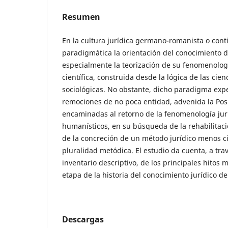
Resumen
En la cultura jurídica germano-romanista o cont
paradigmática la orientación del conocimiento d
especialmente la teorización de su fenomenolog
científica, construida desde la lógica de las cien
sociológicas. No obstante, dicho paradigma exp
remociones de no poca entidad, advenida la Po
encaminadas al retorno de la fenomenología jurí
humanísticos, en su búsqueda de la rehabilitació
de la concreción de un método jurídico menos ci
pluralidad metódica. El estudio da cuenta, a tr
inventario descriptivo, de los principales hitos 
etapa de la historia del conocimiento jurídico del
Descargas