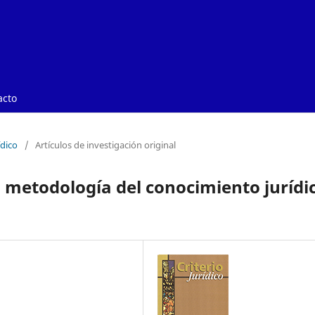
acto
ídico
/
Artículos de investigación original
a metodología del conocimiento jurídi