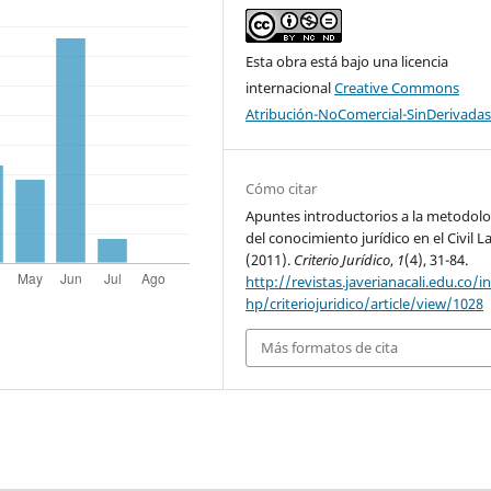
Esta obra está bajo una licencia
internacional
Creative Commons
Atribución-NoComercial-SinDerivadas
Cómo citar
Apuntes introductorios a la metodolo
del conocimiento jurídico en el Civil L
(2011).
Criterio Jurídico
,
1
(4), 31-84.
http://revistas.javerianacali.edu.co/i
hp/criteriojuridico/article/view/1028
Más formatos de cita