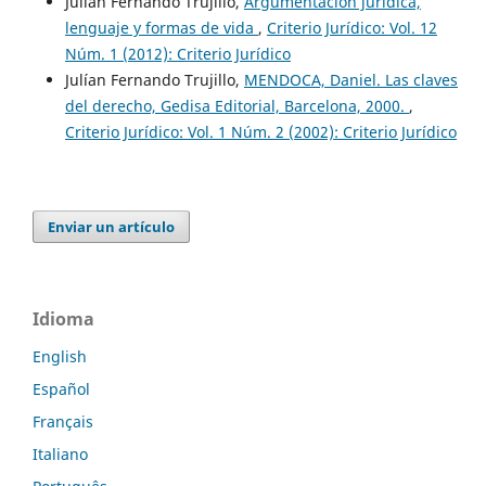
Julián Fernando Trujillo,
Argumentación jurídica,
lenguaje y formas de vida
,
Criterio Jurídico: Vol. 12
Núm. 1 (2012): Criterio Jurídico
Julían Fernando Trujillo,
MENDOCA, Daniel. Las claves
del derecho, Gedisa Editorial, Barcelona, 2000.
,
Criterio Jurídico: Vol. 1 Núm. 2 (2002): Criterio Jurídico
Enviar un artículo
Idioma
English
Español
Français
Italiano