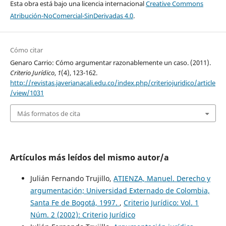
Esta obra está bajo una licencia internacional
Creative Commons
Atribución-NoComercial-SinDerivadas 4.0
.
Cómo citar
Genaro Carrio: Cómo argumentar razonablemente un caso. (2011).
Criterio Jurídico
,
1
(4), 123-162.
http://revistas.javerianacali.edu.co/index.php/criteriojuridico/article
/view/1031
Más formatos de cita
Artículos más leídos del mismo autor/a
Julián Fernando Trujillo,
ATIENZA, Manuel. Derecho y
argumentación; Universidad Externado de Colombia,
Santa Fe de Bogotá, 1997.
,
Criterio Jurídico: Vol. 1
Núm. 2 (2002): Criterio Jurídico