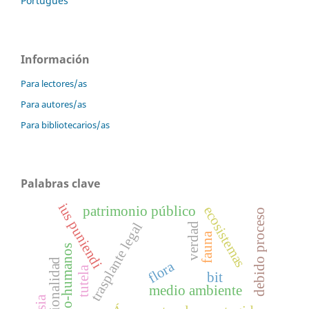
Português
Información
Para lectores/as
Para autores/as
Para bibliotecarios/as
Palabras clave
ius puniendi
ecosistemas
patrimonio público
debido proceso
trasplante legal
verdad
fauna
no-humanos
flora
tutela
bit
medio ambiente