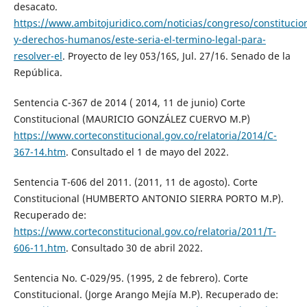
desacato.
https://www.ambitojuridico.com/noticias/congreso/constitucion
y-derechos-humanos/este-seria-el-termino-legal-para-
resolver-el
. Proyecto de ley 053/16S, Jul. 27/16. Senado de la
República.
Sentencia C-367 de 2014 ( 2014, 11 de junio) Corte
Constitucional (MAURICIO GONZÁLEZ CUERVO M.P)
https://www.corteconstitucional.gov.co/relatoria/2014/C-
367-14.htm
. Consultado el 1 de mayo del 2022.
Sentencia T-606 del 2011. (2011, 11 de agosto). Corte
Constitucional (HUMBERTO ANTONIO SIERRA PORTO M.P).
Recuperado de:
https://www.corteconstitucional.gov.co/relatoria/2011/T-
606-11.htm
. Consultado 30 de abril 2022.
Sentencia No. C-029/95. (1995, 2 de febrero). Corte
Constitucional. (Jorge Arango Mejía M.P). Recuperado de: