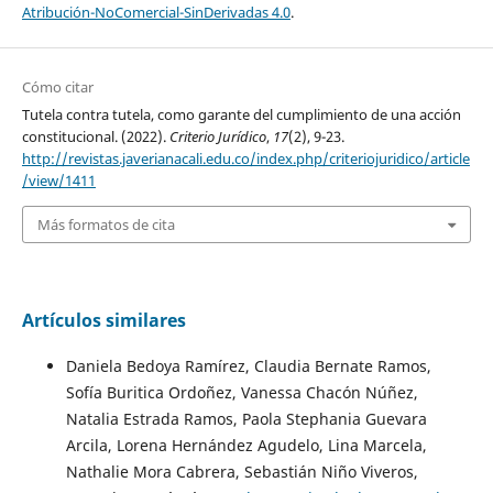
Atribución-NoComercial-SinDerivadas 4.0
.
Cómo citar
Tutela contra tutela, como garante del cumplimiento de una acción
constitucional. (2022).
Criterio Jurídico
,
17
(2), 9-23.
http://revistas.javerianacali.edu.co/index.php/criteriojuridico/article
/view/1411
Más formatos de cita
Artículos similares
Daniela Bedoya Ramírez, Claudia Bernate Ramos,
Sofía Buritica Ordoñez, Vanessa Chacón Núñez,
Natalia Estrada Ramos, Paola Stephania Guevara
Arcila, Lorena Hernández Agudelo, Lina Marcela,
Nathalie Mora Cabrera, Sebastián Niño Viveros,