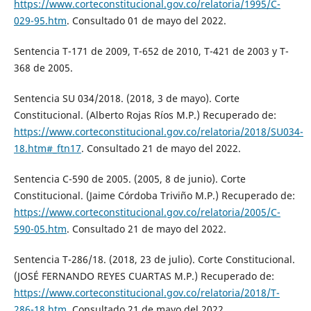
https://www.corteconstitucional.gov.co/relatoria/1995/C-
029-95.htm
. Consultado 01 de mayo del 2022.
Sentencia T-171 de 2009, T-652 de 2010, T-421 de 2003 y T-
368 de 2005.
Sentencia SU 034/2018. (2018, 3 de mayo). Corte
Constitucional. (Alberto Rojas Ríos M.P.) Recuperado de:
https://www.corteconstitucional.gov.co/relatoria/2018/SU034-
18.htm#_ftn17
. Consultado 21 de mayo del 2022.
Sentencia C-590 de 2005. (2005, 8 de junio). Corte
Constitucional. (Jaime Córdoba Triviño M.P.) Recuperado de:
https://www.corteconstitucional.gov.co/relatoria/2005/C-
590-05.htm
. Consultado 21 de mayo del 2022.
Sentencia T-286/18. (2018, 23 de julio). Corte Constitucional.
(JOSÉ FERNANDO REYES CUARTAS M.P.) Recuperado de:
https://www.corteconstitucional.gov.co/relatoria/2018/T-
286-18.htm
. Consultado 21 de mayo del 2022.