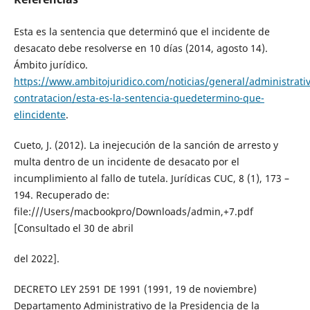
Esta es la sentencia que determinó que el incidente de
desacato debe resolverse en 10 días (2014, agosto 14).
Ámbito jurídico.
https://www.ambitojuridico.com/noticias/general/administrativ
contratacion/esta-es-la-sentencia-quedetermino-que-
elincidente
.
Cueto, J. (2012). La inejecución de la sanción de arresto y
multa dentro de un incidente de desacato por el
incumplimiento al fallo de tutela. Jurídicas CUC, 8 (1), 173 –
194. Recuperado de:
file:///Users/macbookpro/Downloads/admin,+7.pdf
[Consultado el 30 de abril
del 2022].
DECRETO LEY 2591 DE 1991 (1991, 19 de noviembre)
Departamento Administrativo de la Presidencia de la