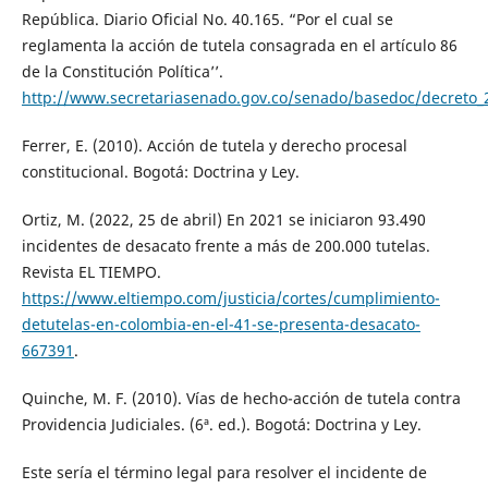
República. Diario Oficial No. 40.165. “Por el cual se
reglamenta la acción de tutela consagrada en el artículo 86
de la Constitución Política’’.
http://www.secretariasenado.gov.co/senado/basedoc/decreto_
Ferrer, E. (2010). Acción de tutela y derecho procesal
constitucional. Bogotá: Doctrina y Ley.
Ortiz, M. (2022, 25 de abril) En 2021 se iniciaron 93.490
incidentes de desacato frente a más de 200.000 tutelas.
Revista EL TIEMPO.
https://www.eltiempo.com/justicia/cortes/cumplimiento-
detutelas-en-colombia-en-el-41-se-presenta-desacato-
667391
.
Quinche, M. F. (2010). Vías de hecho-acción de tutela contra
Providencia Judiciales. (6ª. ed.). Bogotá: Doctrina y Ley.
Este sería el término legal para resolver el incidente de