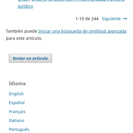
Jurídico
1-10 de 244
Siguiente
También puede
Iniciar una búsqueda de similitud avanzada
para este artículo.
Enviar un artículo
Idioma
English
Español
Français
Italiano
Português