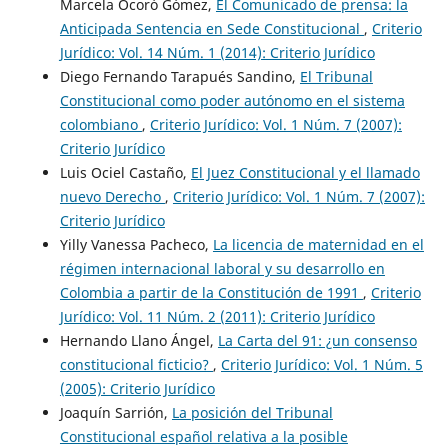
Marcela Ocoró Gómez,
El Comunicado de prensa: la
Anticipada Sentencia en Sede Constitucional
,
Criterio
Jurídico: Vol. 14 Núm. 1 (2014): Criterio Jurídico
Diego Fernando Tarapués Sandino,
El Tribunal
Constitucional como poder autónomo en el sistema
colombiano
,
Criterio Jurídico: Vol. 1 Núm. 7 (2007):
Criterio Jurídico
Luis Ociel Castaño,
El Juez Constitucional y el llamado
nuevo Derecho
,
Criterio Jurídico: Vol. 1 Núm. 7 (2007):
Criterio Jurídico
Yilly Vanessa Pacheco,
La licencia de maternidad en el
régimen internacional laboral y su desarrollo en
Colombia a partir de la Constitución de 1991
,
Criterio
Jurídico: Vol. 11 Núm. 2 (2011): Criterio Jurídico
Hernando Llano Ángel,
La Carta del 91: ¿un consenso
constitucional ficticio?
,
Criterio Jurídico: Vol. 1 Núm. 5
(2005): Criterio Jurídico
Joaquín Sarrión,
La posición del Tribunal
Constitucional español relativa a la posible