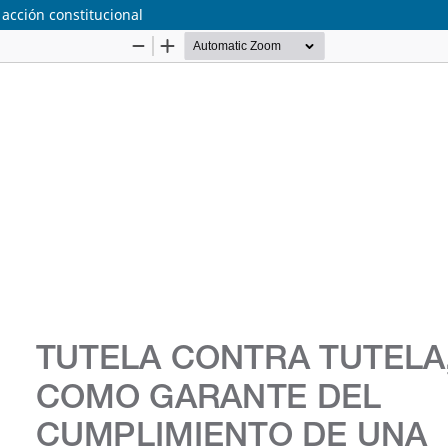
acción constitucional