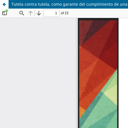
Tutela contra tutela, como garante del cumplimiento de una 