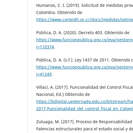
Humanos, C. I. (2019). Solicitud de medidas prov
Colombia. Obtenido de
https://www.corteidh.or.cr/docs/medidas/petro
Pública, D. A. (2020). Decreto 403. Obtenido de
https://www.funcionpublica.gov.co/eva/gestor
i=110374
.
Pública, D. A. (s.f.). Ley 1437 de 2011. Obtenido 
https://www.funcionpublica.gov.co/eva/gestor
i=41249
.
Villací, A. (2017). Funcionalidad del Control Fisc
Nacional, Ed.) Obtenido de
https://bdigital.uexternado.edu.co/bitstream/h
2017-Funcionalidad_del_control_fiscal_en_Colo
Zuluaga, M. (2017). Proceso de Responsabilidad 
Falencias estructurales para el estado social y 