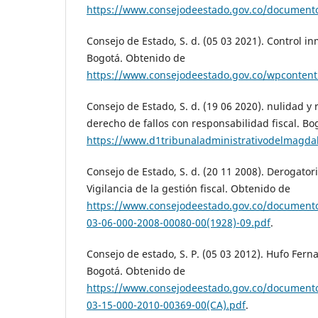
https://www.consejodeestado.gov.co/documen
Consejo de Estado, S. d. (05 03 2021). Control i
Bogotá. Obtenido de
https://www.consejodeestado.gov.co/wpcontent
Consejo de Estado, S. d. (19 06 2020). nulidad y 
derecho de fallos con responsabilidad fiscal. B
https://www.d1tribunaladministrativodelmagd
Consejo de Estado, S. d. (20 11 2008). Derogatori
Vigilancia de la gestión fiscal. Obtenido de
https://www.consejodeestado.gov.co/documento
03-06-000-2008-00080-00(1928)-09.pdf
.
Consejo de estado, S. P. (05 03 2012). Hufo Fer
Bogotá. Obtenido de
https://www.consejodeestado.gov.co/documento
03-15-000-2010-00369-00(CA).pdf
.