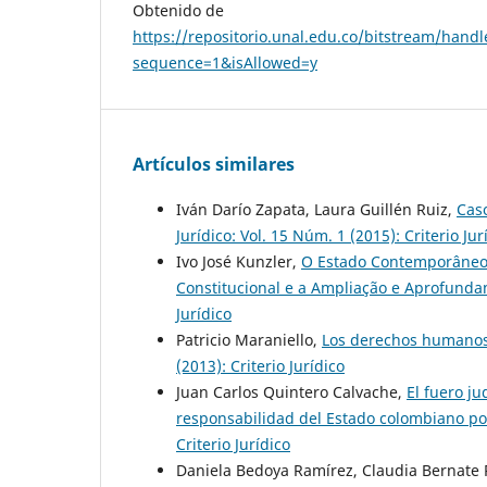
Obtenido de
https://repositorio.unal.edu.co/bitstre
sequence=1&isAllowed=y
Artículos similares
Iván Darío Zapata, Laura Guillén Ruiz,
Cas
Jurídico: Vol. 15 Núm. 1 (2015): Criterio Jur
Ivo José Kunzler,
O Estado Contemporâneo e
Constitucional e a Ampliação e Aprofund
Jurídico
Patricio Maraniello,
Los derechos humanos 
(2013): Criterio Jurídico
Juan Carlos Quintero Calvache,
El fuero ju
responsabilidad del Estado colombiano po
Criterio Jurídico
Daniela Bedoya Ramírez, Claudia Bernate 