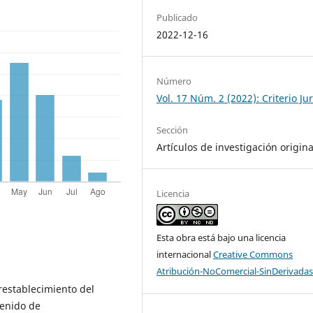
Publicado
2022-12-16
Número
Vol. 17 Núm. 2 (2022): Criterio Ju
Sección
Artículos de investigación origina
Licencia
Esta obra está bajo una licencia
internacional
Creative Commons
Atribución-NoComercial-SinDerivadas
 restablecimiento del
tenido de