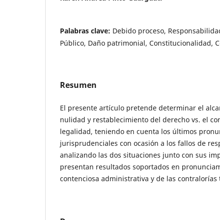
Palabras clave:
Debido proceso, Responsabilidad
Público, Daño patrimonial, Constitucionalidad, 
Resumen
El presente artículo pretende determinar el alca
nulidad y restablecimiento del derecho vs. el co
legalidad, teniendo en cuenta los últimos pron
jurisprudenciales con ocasión a los fallos de res
analizando las dos situaciones junto con sus imp
presentan resultados soportados en pronunciami
contenciosa administrativa y de las contralorías t