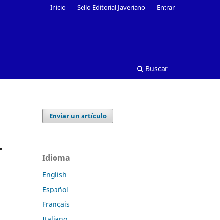
Inicio
Sello Editorial Javeriano
Entrar
Buscar
Enviar un artículo
.
Idioma
English
Español
Français
Italiano