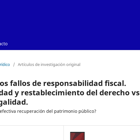
acto
rídico
/
Artículos de investigación original
los fallos de responsabilidad fiscal.
dad y restablecimiento del derecho vs
galidad.
efectiva recuperación del patrimonio público?