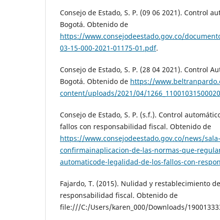
Consejo de Estado, S. P. (09 06 2021). Control a
Bogotá. Obtenido de
https://www.consejodeestado.gov.co/documento
03-15-000-2021-01175-01.pdf
.
Consejo de Estado, S. P. (28 04 2021). Control A
Bogotá. Obtenido de
https://www.beltranpardo
content/uploads/2021/04/1266_1100103150002
Consejo de Estado, S. P. (s.f.). Control automátic
fallos con responsabilidad fiscal. Obtenido de
https://www.consejodeestado.gov.co/news/sala-
confirmainaplicacion-de-las-normas-que-regulan
automaticode-legalidad-de-los-fallos-con-respon
Fajardo, T. (2015). Nulidad y restablecimiento de
responsabilidad fiscal. Obtenido de
file:///C:/Users/karen_000/Downloads/1900133