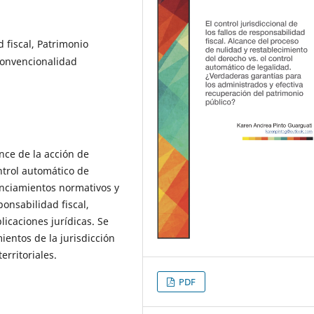
 fiscal, Patrimonio
Convencionalidad
nce de la acción de
ntrol automático de
unciamientos normativos y
ponsabilidad fiscal,
licaciones jurídicas. Se
entos de la jurisdicción
erritoriales.
PDF