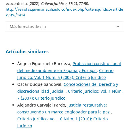
ecocentrista. (2022).
Criterio Jurídico
,
17
(2), 77-90.
http://revistas.javerianacali.edu.co/index.php/criteriojuridico/article
/view/1414
Más formatos de cita
Artículos similares
Ángela Figueruelo Burrieza,
Protección constitucional
del medio ambiente en España y Europa
,
Criterio
Jurídico: Vol. 1 Núm. 5 (2005): Criterio Jurídico
Oscar Duque Sandoval,
Concepciones del Derecho y
discrecionalidad judicial
,
Criterio Jurídico: Vol. 1 Núm.
7 (2007): Criterio Jurídico
Alejandro Carvajal Pardo,
Justicia restaurativa:
construyendo un marco englobador para la paz
,
Criterio Jurídico: Vol. 10 Núm. 1 (2010): Criterio
Jurídico