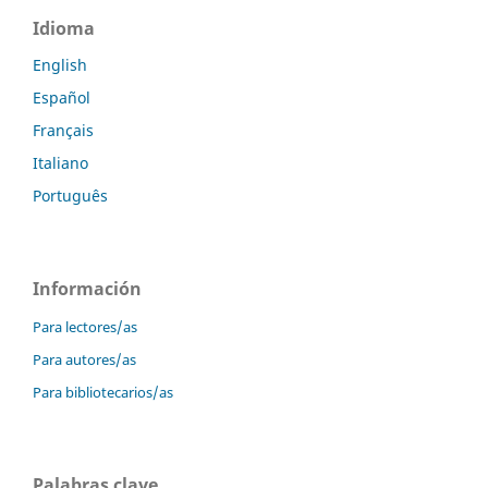
Idioma
English
Español
Français
Italiano
Português
Información
Para lectores/as
Para autores/as
Para bibliotecarios/as
Palabras clave