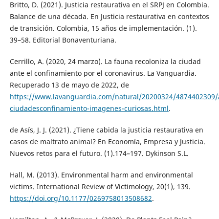
Britto, D. (2021). Justicia restaurativa en el SRPJ en Colombia.
Balance de una década. En Justicia restaurativa en contextos
de transición. Colombia, 15 años de implementación. (1).
39–58. Editorial Bonaventuriana.
Cerrillo, A. (2020, 24 marzo). La fauna recoloniza la ciudad
ante el confinamiento por el coronavirus. La Vanguardia.
Recuperado 13 de mayo de 2022, de
https://www.lavanguardia.com/natural/20200324/4874402309/
ciudadesconfinamiento-imagenes-curiosas.html
.
de Asís, J. J. (2021). ¿Tiene cabida la justicia restaurativa en
casos de maltrato animal? En Economía, Empresa y Justicia.
Nuevos retos para el futuro. (1).174–197. Dykinson S.L.
Hall, M. (2013). Environmental harm and environmental
victims. International Review of Victimology, 20(1), 139.
https://doi.org/10.1177/0269758013508682
.