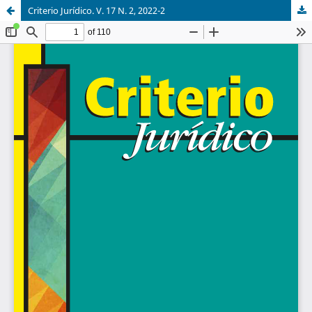
Criterio Jurídico. V. 17 N. 2, 2022-2