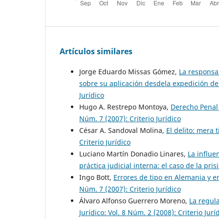
Artículos similares
Jorge Eduardo Missas Gómez,
La responsa
sobre su aplicación desdela expedición d
Jurídico
Hugo A. Restrepo Montoya,
Derecho Penal 
Núm. 7 (2007): Criterio Jurídico
César A. Sandoval Molina,
El delito: mera 
Criterio Jurídico
Luciano Martín Donadio Linares,
La influe
práctica judicial interna: el caso de la pri
Ingo Bott,
Errores de tipo en Alemania y 
Núm. 7 (2007): Criterio Jurídico
Álvaro Alfonso Guerrero Moreno,
La regul
Jurídico: Vol. 8 Núm. 2 (2008): Criterio Jurí