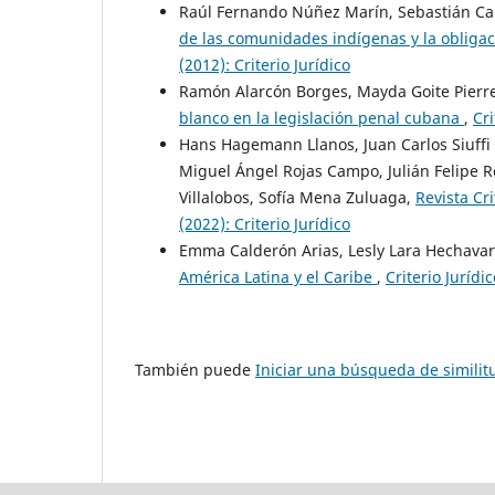
Raúl Fernando Núñez Marín, Sebastián Ca
de las comunidades indígenas y la obligaci
(2012): Criterio Jurídico
Ramón Alarcón Borges, Mayda Goite Pierr
blanco en la legislación penal cubana
,
Cri
Hans Hagemann Llanos, Juan Carlos Siuffi
Miguel Ángel Rojas Campo, Julián Felipe R
Villalobos, Sofía Mena Zuluaga,
Revista Cr
(2022): Criterio Jurídico
Emma Calderón Arias, Lesly Lara Hechavar
América Latina y el Caribe
,
Criterio Jurídi
También puede
Iniciar una búsqueda de simili