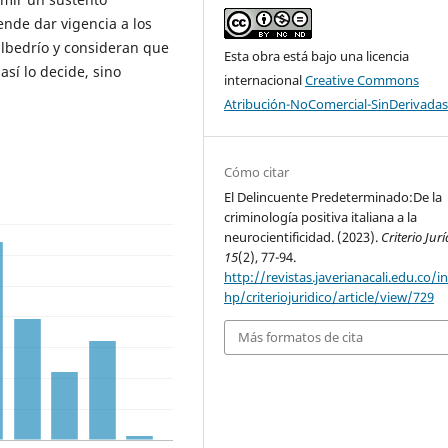
tende dar vigencia a los
albedrío y consideran que
Esta obra está bajo una licencia
sí lo decide, sino
internacional
Creative Commons
Atribución-NoComercial-SinDerivadas
Cómo citar
El Delincuente Predeterminado:De la
criminología positiva italiana a la
neurocientificidad. (2023).
Criterio Jur
15
(2), 77-94.
http://revistas.javerianacali.edu.co/i
hp/criteriojuridico/article/view/729
Más formatos de cita