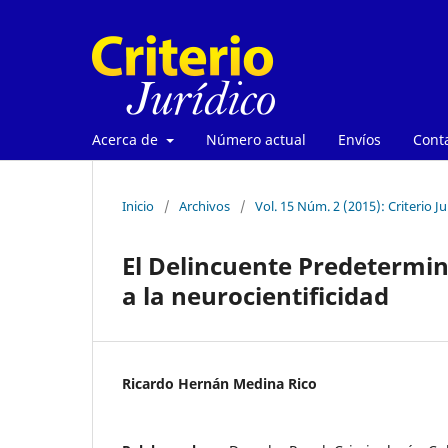
Acerca de
Número actual
Envíos
Cont
Inicio
/
Archivos
/
Vol. 15 Núm. 2 (2015): Criterio Ju
El Delincuente Predetermina
a la neurocientificidad
Ricardo Hernán Medina Rico