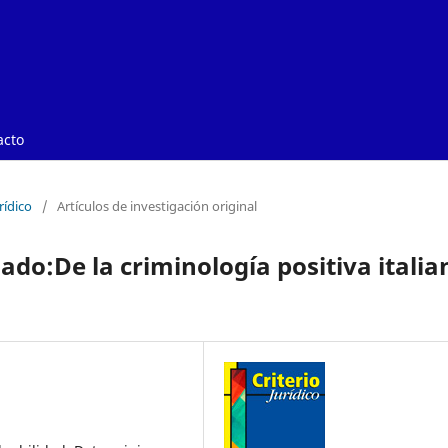
acto
rídico
/
Artículos de investigación original
do:De la criminología positiva italia