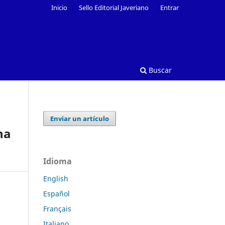
Inicio
Sello Editorial Javeriano
Entrar
Buscar
Enviar un artículo
na
Idioma
English
Español
Français
Italiano