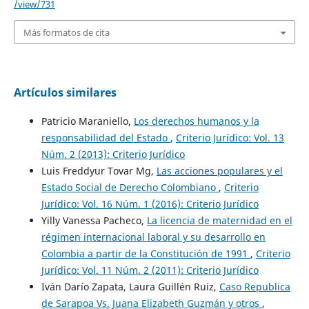
/view/731
Más formatos de cita
Artículos similares
Patricio Maraniello,
Los derechos humanos y la
responsabilidad del Estado
,
Criterio Jurídico: Vol. 13
Núm. 2 (2013): Criterio Jurídico
Luis Freddyur Tovar Mg,
Las acciones populares y el
Estado Social de Derecho Colombiano
,
Criterio
Jurídico: Vol. 16 Núm. 1 (2016): Criterio Jurídico
Yilly Vanessa Pacheco,
La licencia de maternidad en el
régimen internacional laboral y su desarrollo en
Colombia a partir de la Constitución de 1991
,
Criterio
Jurídico: Vol. 11 Núm. 2 (2011): Criterio Jurídico
Iván Darío Zapata, Laura Guillén Ruiz,
Caso Republica
de Sarapoa Vs. Juana Elizabeth Guzmán y otros
,