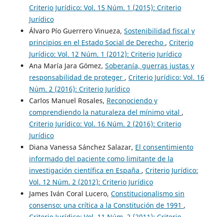
Criterio Jurídico: Vol. 15 Núm. 1 (2015): Criterio
Jurídico
Álvaro Pío Guerrero Vinueza,
Sostenibilidad fiscal y
principios en el Estado Social de Derecho
,
Criterio
Jurídico: Vol. 12 Núm. 1 (2012): Criterio Jurídico
Ana María Jara Gómez,
Soberanía, guerras justas y
responsabilidad de proteger
,
Criterio Jurídico: Vol. 16
Núm. 2 (2016): Criterio Jurídico
Carlos Manuel Rosales,
Reconociendo y
comprendiendo la naturaleza del mínimo vital
,
Criterio Jurídico: Vol. 16 Núm. 2 (2016): Criterio
Jurídico
Diana Vanessa Sánchez Salazar,
El consentimiento
informado del paciente como limitante de la
investigación científica en España
,
Criterio Jurídico:
Vol. 12 Núm. 2 (2012): Criterio Jurídico
James Iván Coral Lucero,
Constitucionalismo sin
consenso: una crítica a la Constitución de 1991
,
Criterio Jurídico: Vol. 11 Núm. 2 (2011): Criterio