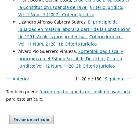
la Constitución Española de 1978
,
Criterio Jurídico:
Vol. 1 Núm. 7 (2007): Criterio Jurídico
Lizandro Alfonso Cabrera Suárez,
El principio de
igualdad en materia laboral a partir de la Constitución
de 1991. Análisis jurisprudencial
,
Criterio Jurídico:
Vol. 11 Núm. 2 (2011): Criterio Jurídico
Álvaro Pío Guerrero Vinueza,
Sostenibilidad fiscal y
principios en el Estado Social de Derecho
,
Criterio
Jurídico: Vol. 12 Núm. 1 (2012): Criterio Jurídico
Anterior
11-20 de 186
Siguiente
También puede
Iniciar una búsqueda de similitud avanzada
para este artículo.
Enviar un artículo