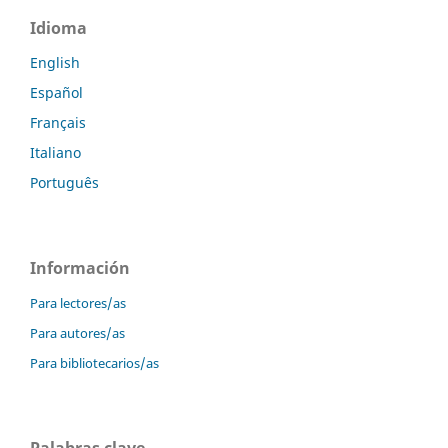
Idioma
English
Español
Français
Italiano
Português
Información
Para lectores/as
Para autores/as
Para bibliotecarios/as
Palabras clave