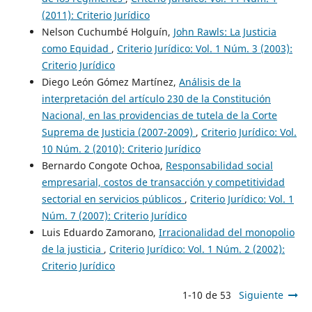
(2011): Criterio Jurídico
Nelson Cuchumbé Holguín,
John Rawls: La Justicia
como Equidad
,
Criterio Jurídico: Vol. 1 Núm. 3 (2003):
Criterio Jurídico
Diego León Gómez Martínez,
Análisis de la
interpretación del artículo 230 de la Constitución
Nacional, en las providencias de tutela de la Corte
Suprema de Justicia (2007-2009)
,
Criterio Jurídico: Vol.
10 Núm. 2 (2010): Criterio Jurídico
Bernardo Congote Ochoa,
Responsabilidad social
empresarial, costos de transacción y competitividad
sectorial en servicios públicos
,
Criterio Jurídico: Vol. 1
Núm. 7 (2007): Criterio Jurídico
Luis Eduardo Zamorano,
Irracionalidad del monopolio
de la justicia
,
Criterio Jurídico: Vol. 1 Núm. 2 (2002):
Criterio Jurídico
1-10 de 53
Siguiente