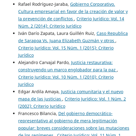
Rafael Rodríguez-Jaraba,
Gobierno Corporativo.
Cultura empresarial en favor de la creación de valor y
la prevención de conflictos
,
Criterio Jurídico: Vol. 14
Núm. 2 (2014): Criterio Jurídico
Iván Darío Zapata, Laura Guillén Ruiz,
Caso Republica
de Sarapoa Vs. Juana Elizabeth Guzmán y otros
,
Criterio Jurídico: Vol. 15 Núm. 1 (2015): Criterio
Jurídico
Alejandro Carvajal Pardo,
Justicia restaurativa:
construyendo un marco englobador para la paz
,
Criterio Jurídico: Vol. 10 Núm. 1 (2010): Criterio
Jurídico
Edgar Ardila Amaya,
Justicia comunitaria y el nuevo
mapa de las justicias
,
Criterio Jurídico: Vol. 1 Núm. 2
(2002): Criterio Jurídico
Francesco Bilancia,
Del gobierno democrático-
representativo al gobierno de mera legitimación
popular: breves consideraciones sobre las mutaciones
de los regímenes
,
Criterio Jurídico: Vol. 11 Núm. 1