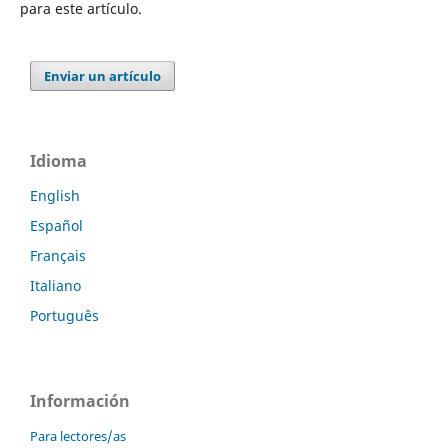
para este artículo.
Enviar un artículo
Idioma
English
Español
Français
Italiano
Português
Información
Para lectores/as