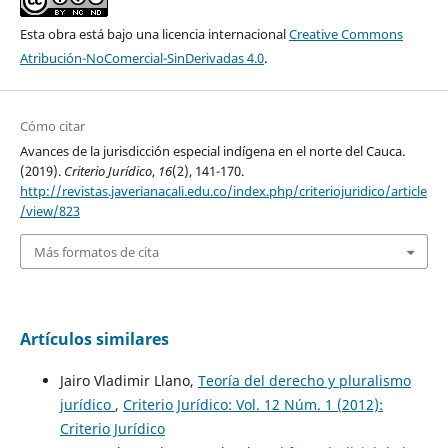
Esta obra está bajo una licencia internacional
Creative Commons
Atribución-NoComercial-SinDerivadas 4.0
.
Cómo citar
Avances de la jurisdicción especial indígena en el norte del Cauca.
(2019).
Criterio Jurídico
,
16
(2), 141-170.
http://revistas.javerianacali.edu.co/index.php/criteriojuridico/article
/view/823
Más formatos de cita
Artículos similares
Jairo Vladimir Llano,
Teoría del derecho y pluralismo
jurídico
,
Criterio Jurídico: Vol. 12 Núm. 1 (2012):
Criterio Jurídico