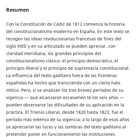
Resumen
Con la Constitución de Cádiz de 1812 comienza la historia
del constitucionalismo moderno en España. En este texto se
recogen las ideas revolucionarias francesas de fines del
siglo XVIII y en su articulado se pueden apreciar, con
claridad meridiana, los grandes principios del
constitucionalismo clásico: el principio democrático, el
principio liberal y el principio de supremacía constitucional.
La influencia del texto gaditano fuera de las fronteras
españolas ha hecho que transcienda con un cierto halo
mítico. Pero, si se analizan los tres breves períodos de su
vigencia — que alcanzaron escasamen te los seis años —
pueden observarse las dificultades de su aplicación en la
práctica. El Trienio Liberal, desde 1820 hasta 1823, fue el
período más extenso de su vigencia; a lo largo de esos años
se apreciaron las luces y las sombras del texto gaditano al
pretender poner en funcionamiento las instituciones