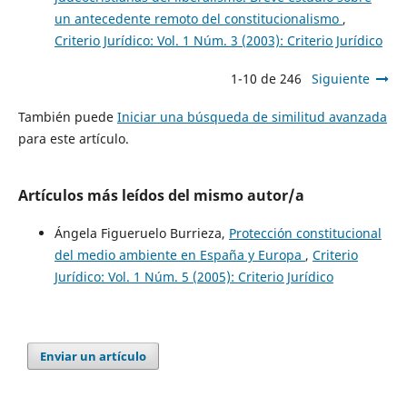
un antecedente remoto del constitucionalismo
,
Criterio Jurídico: Vol. 1 Núm. 3 (2003): Criterio Jurídico
1-10 de 246
Siguiente
También puede
Iniciar una búsqueda de similitud avanzada
para este artículo.
Artículos más leídos del mismo autor/a
Ángela Figueruelo Burrieza,
Protección constitucional
del medio ambiente en España y Europa
,
Criterio
Jurídico: Vol. 1 Núm. 5 (2005): Criterio Jurídico
Enviar un artículo