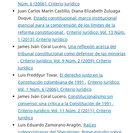
Núm. 6 (2006): Criterio Jurídico
Juan Carlos Marín Castillo, Diana Elizabeth Zuluaga
Duque,
Estado constitucional: marco institucional
esencial para la comprensión de los límites de la
reforma constitucional
,
Criterio Jurídico: Vol. 13 Núm.
1 (2013): Criterio Jurídico
James Iván Coral Lucero,
Una reflexión acerca del
tribunal constitucional como defensor de las minorías
,
Criterio Jurídico: Vol. 9 Núm. 2 (2009): Criterio
Jurídico
Luis Freddyur Tovar,
El derecho justo en la
Constitución colombiana de 1991
,
Criterio Jurídico:
Vol. 1 Núm. 6 (2006): Criterio Jurídico
James Iván Coral Lucero,
Constitucionalismo sin
consenso: una crítica a la Constitución de 1991
,
Criterio Jurídico: Vol. 11 Núm. 2 (2011): Criterio
Jurídico
Luis Eduardo Zamorano Aragón,
Raíces
judeocristianas del liberalismo. Breve estudio sobre