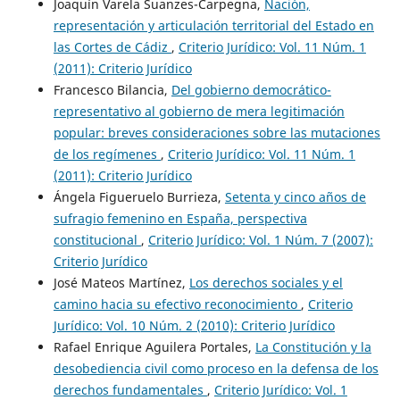
Joaquín Varela Suanzes-Carpegna,
Nación,
representación y articulación territorial del Estado en
las Cortes de Cádiz
,
Criterio Jurídico: Vol. 11 Núm. 1
(2011): Criterio Jurídico
Francesco Bilancia,
Del gobierno democrático-
representativo al gobierno de mera legitimación
popular: breves consideraciones sobre las mutaciones
de los regímenes
,
Criterio Jurídico: Vol. 11 Núm. 1
(2011): Criterio Jurídico
Ángela Figueruelo Burrieza,
Setenta y cinco años de
sufragio femenino en España, perspectiva
constitucional
,
Criterio Jurídico: Vol. 1 Núm. 7 (2007):
Criterio Jurídico
José Mateos Martínez,
Los derechos sociales y el
camino hacia su efectivo reconocimiento
,
Criterio
Jurídico: Vol. 10 Núm. 2 (2010): Criterio Jurídico
Rafael Enrique Aguilera Portales,
La Constitución y la
desobediencia civil como proceso en la defensa de los
derechos fundamentales
,
Criterio Jurídico: Vol. 1