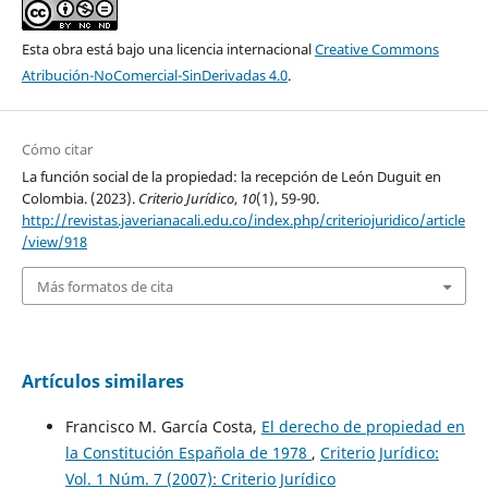
Esta obra está bajo una licencia internacional
Creative Commons
Atribución-NoComercial-SinDerivadas 4.0
.
Cómo citar
La función social de la propiedad: la recepción de León Duguit en
Colombia. (2023).
Criterio Jurídico
,
10
(1), 59-90.
http://revistas.javerianacali.edu.co/index.php/criteriojuridico/article
/view/918
Más formatos de cita
Artículos similares
Francisco M. García Costa,
El derecho de propiedad en
la Constitución Española de 1978
,
Criterio Jurídico:
Vol. 1 Núm. 7 (2007): Criterio Jurídico