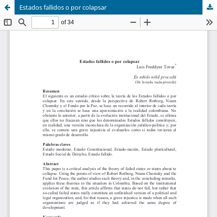
Estados fallidos o por colapsar