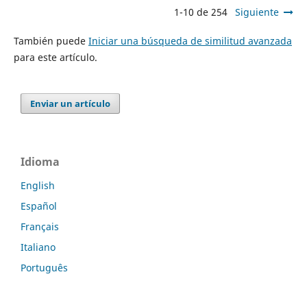
1-10 de 254
Siguiente
También puede
Iniciar una búsqueda de similitud avanzada
para este artículo.
Enviar un artículo
Idioma
English
Español
Français
Italiano
Português