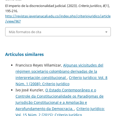
El imperio de la discrecionalidad judicial. (2023).
Criterio Jurídico
,
8
(1),
195-216.
http://revistas.javerianacali.edu.co/index.php/criteriojuridico/article
/view/967
Más formatos de cita
Artículos similares
Francisco Reyes Villamizar,
Algunas vicisitudes del
régimen societario colombiano derivadas de la
interpretación constitucional
,
Criterio Jurídico: Vol. 8
Núm. 1 (2008): Criterio Jurídico
Ivo José Kunzler,
O Estado Contemporâneo e o
Controle da Constitucionalidade os Paradigmas de
Jurisdição Constitucional e a Ampliação e
Aprofundamento da Democracia.
,
Criterio Jurídico:
Vol. 15 Núm. 2 (2015): Criterio Jurídico