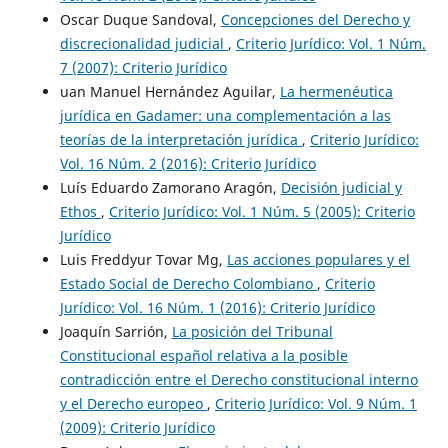
Oscar Duque Sandoval,
Concepciones del Derecho y
discrecionalidad judicial
,
Criterio Jurídico: Vol. 1 Núm.
7 (2007): Criterio Jurídico
uan Manuel Hernández Aguilar,
La hermenéutica
jurídica en Gadamer: una complementación a las
teorías de la interpretación jurídica
,
Criterio Jurídico:
Vol. 16 Núm. 2 (2016): Criterio Jurídico
Luís Eduardo Zamorano Aragón,
Decisión judicial y
Ethos
,
Criterio Jurídico: Vol. 1 Núm. 5 (2005): Criterio
Jurídico
Luis Freddyur Tovar Mg,
Las acciones populares y el
Estado Social de Derecho Colombiano
,
Criterio
Jurídico: Vol. 16 Núm. 1 (2016): Criterio Jurídico
Joaquín Sarrión,
La posición del Tribunal
Constitucional español relativa a la posible
contradicción entre el Derecho constitucional interno
y el Derecho europeo
,
Criterio Jurídico: Vol. 9 Núm. 1
(2009): Criterio Jurídico