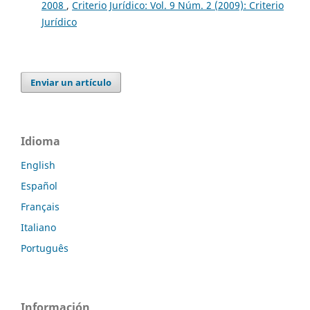
2008
,
Criterio Jurídico: Vol. 9 Núm. 2 (2009): Criterio
Jurídico
Enviar un artículo
Idioma
English
Español
Français
Italiano
Português
Información