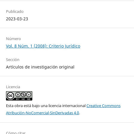
Publicado
2023-03-23
Número
Vol. 8 Núm. 1 (2008): Criterio Jurídico
Sección
Artículos de investigación original
Licencia
Esta obra está bajo una licencia internacional
Creative Commons
Atribución-NoComercial-SinDerivadas 4.0
.
Cómo citar