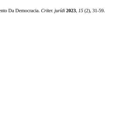
mento Da Democracia.
Criter. jurídi
2023
,
15
(2), 31-59.