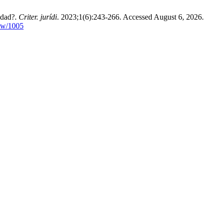
idad?.
Criter. jurídi
. 2023;1(6):243-266. Accessed August 6, 2026.
iew/1005