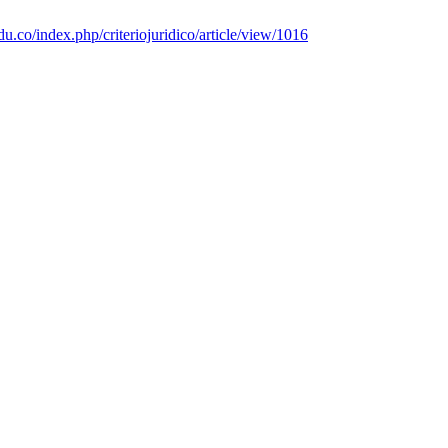
.edu.co/index.php/criteriojuridico/article/view/1016