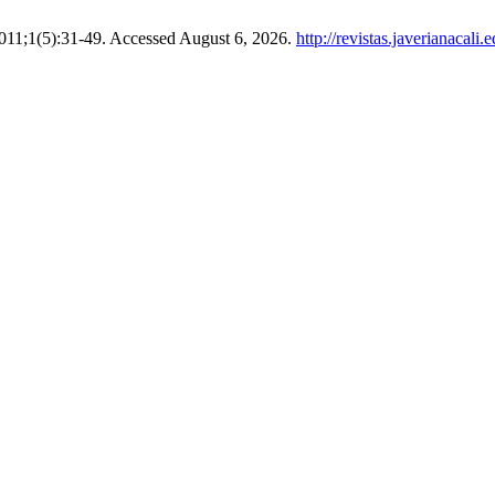
2011;1(5):31-49. Accessed August 6, 2026.
http://revistas.javerianacali