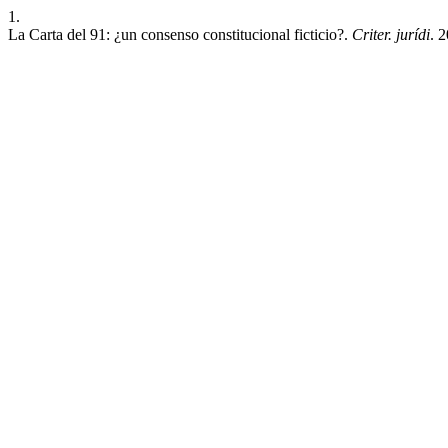
1.
La Carta del 91: ¿un consenso constitucional ficticio?.
Criter. jurídi
. 