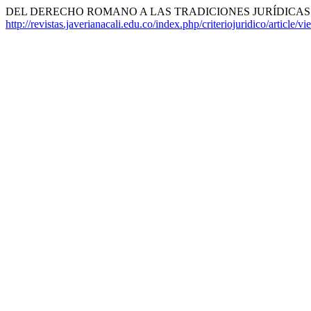
DEL DERECHO ROMANO A LAS TRADICIONES JURÍDICAS. 
http://revistas.javerianacali.edu.co/index.php/criteriojuridico/article/v