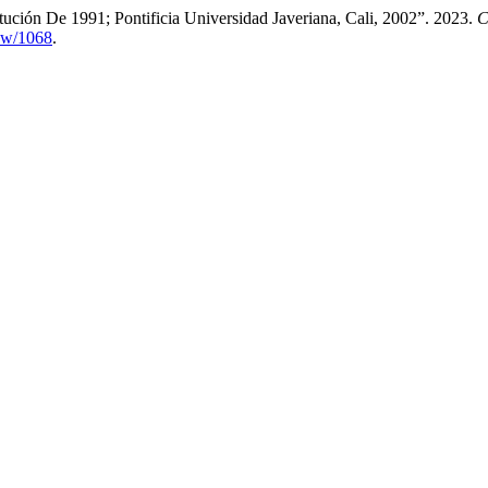
ción De 1991; Pontificia Universidad Javeriana, Cali, 2002”. 2023.
C
iew/1068
.