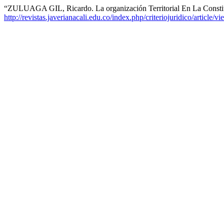
“ZULUAGA GIL, Ricardo. La organización Territorial En La Constitu
http://revistas.javerianacali.edu.co/index.php/criteriojuridico/article/v