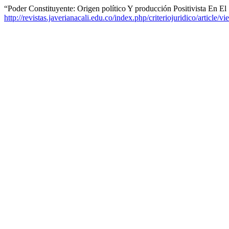
“Poder Constituyente: Origen político Y producción Positivista En 
http://revistas.javerianacali.edu.co/index.php/criteriojuridico/article/v