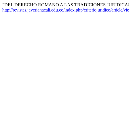
“DEL DERECHO ROMANO A LAS TRADICIONES JURÍDICAS”
http://revistas.javerianacali.edu.co/index.php/criteriojuridico/article/v