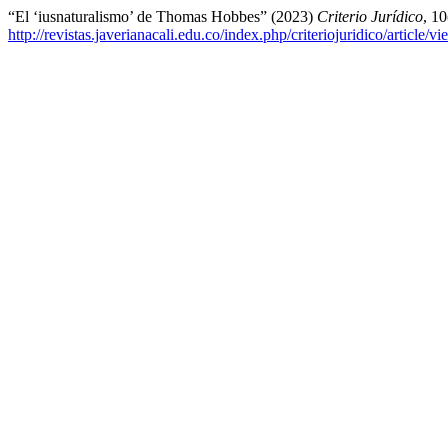
“El ‘iusnaturalismo’ de Thomas Hobbes” (2023)
Criterio Jurídico
, 10
http://revistas.javerianacali.edu.co/index.php/criteriojuridico/article/v