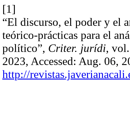
[1]
“El discurso, el poder y el 
teórico-prácticas para el aná
político”,
Criter. jurídi
, vol
2023, Accessed: Aug. 06, 20
http://revistas.javerianacal