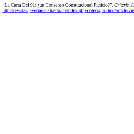
“La Carta Del 91: ¿un Consenso Constitucional Ficticio?”.
Criterio J
http://revistas.javerianacali.edu.co/index.php/criteriojuridico/article/v