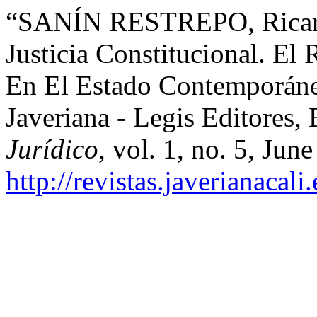
“SANÍN RESTREPO, Ricard
Justicia Constitucional. El
En El Estado Contemporáneo
Javeriana - Legis Editores,
Jurídico
, vol. 1, no. 5, Jun
http://revistas.javerianacal