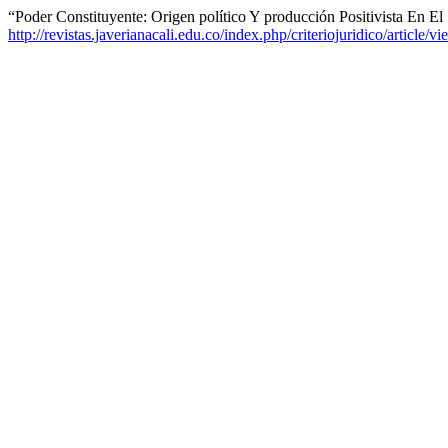
“Poder Constituyente: Origen político Y producción Positivista En 
http://revistas.javerianacali.edu.co/index.php/criteriojuridico/article/v