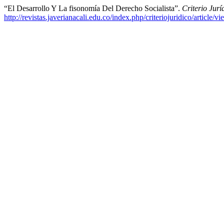
“El Desarrollo Y La fisonomía Del Derecho Socialista”.
Criterio Jurí
http://revistas.javerianacali.edu.co/index.php/criteriojuridico/article/v