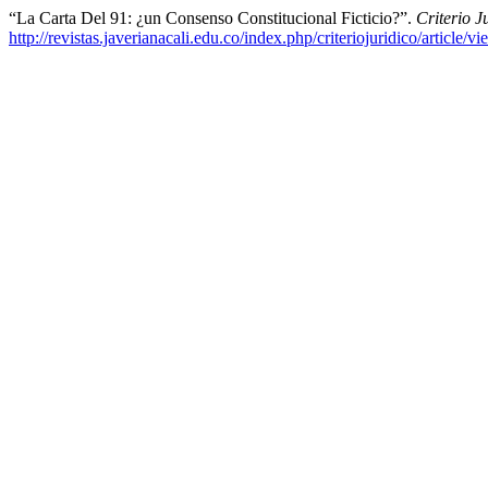
“La Carta Del 91: ¿un Consenso Constitucional Ficticio?”.
Criterio J
http://revistas.javerianacali.edu.co/index.php/criteriojuridico/article/v