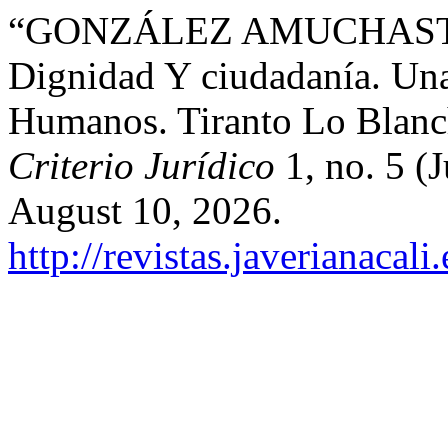
“GONZÁLEZ AMUCHASTEGU
Dignidad Y ciudadanía. Una
Humanos. Tiranto Lo Blanch
Criterio Jurídico
1, no. 5 (
August 10, 2026.
http://revistas.javerianacal