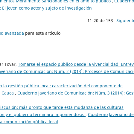
tamientos Moralmente Sancionables en el ámbito público
,
Cuaderno
 El joven como actor y sujeto de investigación
11-20 de 153
Siguient
tud avanzada
para este artículo.
ar Tovar,
Tomarse el espacio público desde la vivencialidad. Entrev
veriano de Comunicación: Núm. 2 (2013): Procesos de Comunicaci
 la gestión pública local: caracterización del componente de
el Cauca
,
Cuaderno Javeriano de Comunicación: Núm. 3 (2014): Ges
discusión: más pronto que tarde esta mudanza de las culturas
ión y el gobierno terminará imponiéndose.
,
Cuaderno Javeriano de
a comunicación pública local