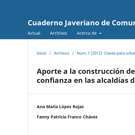
Cuaderno Javeriano de Comu
Actual
Archivos
Acerca de
Inicio
/
Archivos
/
Núm. 1 (2012): Claves para urba
Aporte a la construcción de
confianza en las alcaldías d
Ana María López Rojas
Fanny Patricia Franco Chávez