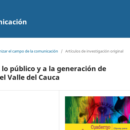
nicación
nizar el campo de la comunicación
/
Artículos de investigación original
 lo público y a la generación de
el Valle del Cauca