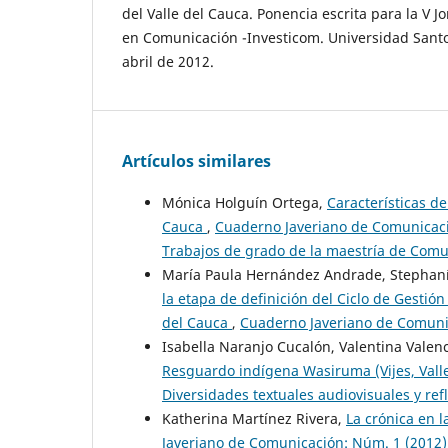
del Valle del Cauca. Ponencia escrita para la V J
en Comunicación -Investicom. Universidad Sant
abril de 2012.
Artículos similares
Mónica Holguín Ortega,
Características de
Cauca
,
Cuaderno Javeriano de Comunicaci
Trabajos de grado de la maestría de Comu
María Paula Hernández Andrade, Stephan
la etapa de definición del Ciclo de Gestión
del Cauca
,
Cuaderno Javeriano de Comunica
Isabella Naranjo Cucalón, Valentina Valen
Resguardo indígena Wasiruma (Vijes, Vall
Diversidades textuales audiovisuales y ref
Katherina Martínez Rivera,
La crónica en 
Javeriano de Comunicación: Núm. 1 (2012)