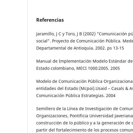
Referencias
Jaramillo, J C y Toro, J B (2002) “Comunicación p
social”. Proyecto de Comunicación Pública. Mede
Departamental de Antioquia. 2002. ps 13-15
Manual de Implementación Modelo Estándar de C
Estado colombiano, MECI 1000:2005. 2005
Modelo de Comunicación Pública Organizacional
entidades del Estado (Mcpoi).Usaid – Casals & As
Comunicación Pública Estrategias. 2004
Semillero de la Línea de Investigación de Comun
Organizaciones, Pontificia Universidad Javeriana 
construcción de lo público y a la generación de 
partir del fortalecimiento de los procesos comuni