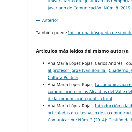
universitarios que justifican los Compor
Javeriano de Comunicación: Núm. 8 (2015):
Anterior
También puede
Iniciar una búsqueda de simili
Artículos más leídos del mismo autor/a
Ana María López Rojas, Carlos Andrés Tob
al profesor Jorge Iván Bonilla
,
Cuaderno Ja
Cultura Política
Ana María López Rojas,
La comunicación en
comunicación en las Alcaldías del Valle d
de la comunicación pública local
Ana María López Rojas,
Introducción a la 
articuladas en el espacio de la comunicac
Comunicación: Núm. 3 (2014): Gestión de l