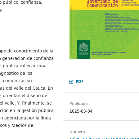
 público, confianza,
ca
mpo de conocimiento de la
la generación de confianza
ón pública vallecaucana.
agnóstico de los
l, comunicación
PDF
as del Valle del Cauca. En
 orientan el diseño de
 Valle. Y, finalmente, se
Publicado
ción en la gestión pública
2025-03-04
ón agenciada por la línea
sos y Medios de
Número