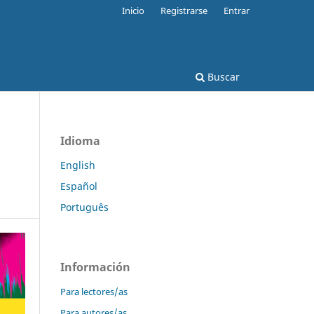
Inicio
Registrarse
Entrar
Buscar
Idioma
English
Español
Português
Información
Para lectores/as
Para autores/as