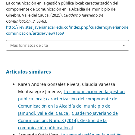
La comunicación en la gestión pública local: caracterización del
componente de Comunicación en la Alcaldía del municipio de
Ginebra, Valle del Cauca. (2025).
Cuaderno Javeriano De
Comunicación
,
3
, 53-63.
http://revistas.javerianacali.edu.co/index.php/cuadernojaverianode
comunicacion/article/view/1669
Más formatos de cita
Artículos similares
Karen Andrea González Rivera, Claudia Vanessa
Montealegre Jiménez,
La comunicación en la gestión
pública local: caracterización del componente de
Comunicación en la Alcaldía del municipio de
Jamundí, Valle del Cauca
,
Cuaderno Javeriano de
Comunicación: Núm. 3 (2014): Gestión de la
comunicación pública local
Armando Ortiz Vera,
La comunicación en la gestión