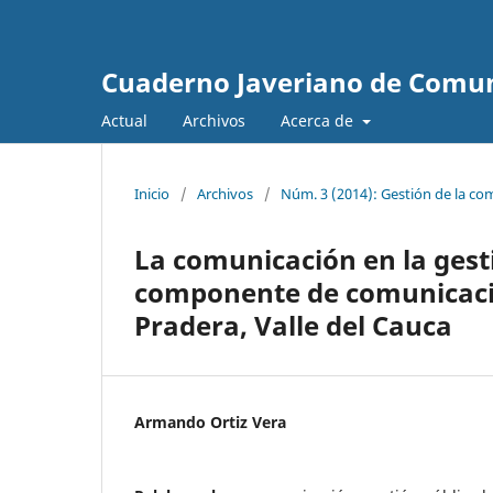
Cuaderno Javeriano de Comu
Actual
Archivos
Acerca de
Inicio
/
Archivos
/
Núm. 3 (2014): Gestión de la com
La comunicación en la gesti
componente de comunicación
Pradera, Valle del Cauca
Armando Ortiz Vera