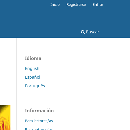
Inicio
Registrarse
Entrar
Buscar
Idioma
English
Español
Português
Información
Para lectores/as
Para autores/as