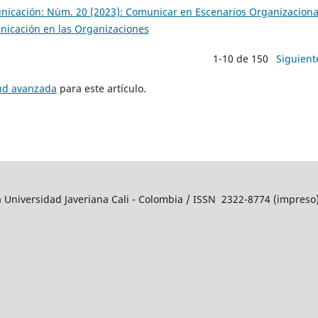
icación: Núm. 20 (2023): Comunicar en Escenarios Organizaciona
nicación en las Organizaciones
1-10 de 150
Siguient
tud avanzada
para este artículo.
a Universidad Javeriana Cali - Colombia / ISSN 2322-8774 (impres