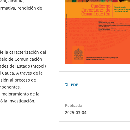
al, alcaldía,
rmativa, rendición de
de la caracterización del
delo de Comunicación
ades del Estado (Mcpoi)
l Cauca. A través de la
usión al proceso de
PDF
omponentes,
 mejoramiento de la
zó la investigación.
Publicado
2025-03-04