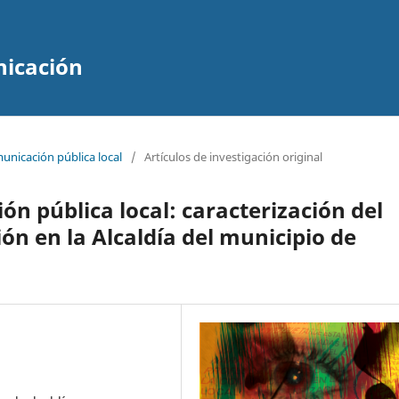
nicación
unicación pública local
/
Artículos de investigación original
ón pública local: caracterización del
 en la Alcaldía del municipio de