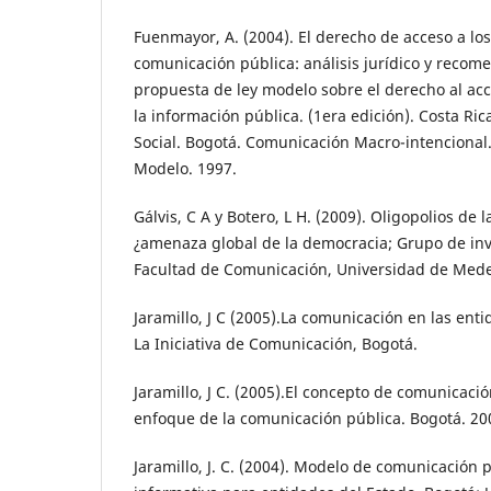
Fuenmayor, A. (2004). El derecho de acceso a lo
comunicación pública: análisis jurídico y reco
propuesta de ley modelo sobre el derecho al ac
la información pública. (1era edición). Costa Ri
Social. Bogotá. Comunicación Macro-intencional. 
Modelo. 1997.
Gálvis, C A y Botero, L H. (2009). Oligopolios de 
¿amenaza global de la democracia; Grupo de inv
Facultad de Comunicación, Universidad de Medel
Jaramillo, J C (2005).La comunicación en las enti
La Iniciativa de Comunicación, Bogotá.
Jaramillo, J C. (2005).El concepto de comunicació
enfoque de la comunicación pública. Bogotá. 20
Jaramillo, J. C. (2004). Modelo de comunicación 