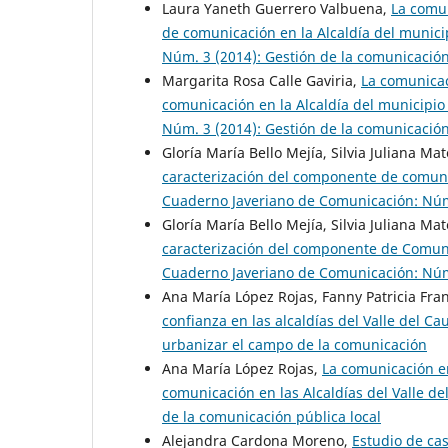
Laura Yaneth Guerrero Valbuena,
La comun
de comunicación en la Alcaldía del munici
Núm. 3 (2014): Gestión de la comunicación
Margarita Rosa Calle Gaviria,
La comunicac
comunicación en la Alcaldía del municipio
Núm. 3 (2014): Gestión de la comunicación
Gloría María Bello Mejía, Silvia Juliana Ma
caracterización del componente de comunic
Cuaderno Javeriano de Comunicación: Núm.
Gloría María Bello Mejía, Silvia Juliana Ma
caracterización del componente de Comunic
Cuaderno Javeriano de Comunicación: Núm.
Ana María López Rojas, Fanny Patricia Fr
confianza en las alcaldías del Valle del C
urbanizar el campo de la comunicación
Ana María López Rojas,
La comunicación en
comunicación en las Alcaldías del Valle d
de la comunicación pública local
Alejandra Cardona Moreno,
Estudio de ca