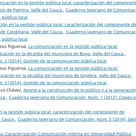
icación en la gestión pública local: caracterización del componen
pio de Palmira, Valle del Cauca
,
Cuaderno Javeriano de Comunicac
 pública local
ión en la gestión pública local: caracterización del componente d
 de Candelaria, Valle del Cauca
,
Cuaderno Javeriano de Comunicac
 pública local
teus Figueroa,
La comunicación en la gestión pública local:
ación en la Alcaldía del municipio de Buga, Valle del Cauca
,
 3 (2014): Gestión de la comunicación pública local
teus Figueroa,
La comunicación en la gestión pública local:
ación en la Alcaldía del municipio de Ginebra, Valle del Cauca
,
 3 (2014): Gestión de la comunicación pública local
anco Chávez,
Aporte a la construcción de lo público y a la generació
auca
,
Cuaderno Javeriano de Comunicación: Núm. 1 (2012): Claves 
 la gestión pública local: caracterización del componente de
el Cauca
,
Cuaderno Javeriano de Comunicación: Núm. 3 (2014): Ges
so: Caracterización Comunicación interna en Universidad Pública