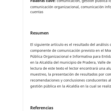
Palabras clave:
comunicación, gestión pública loc
comunicación organizacional, comunicación info
cuentas
Resumen
El siguiente artículo es el resultado del análisis 
componente de comunicación previsto en el Mo
Pública Organizacional e Informativa para Entid
en la Alcaldía del municipio de Pradera, Valle de
lectura de este texto el lector encontrará una al
muestreo, la presentación de resultados por c
recomendaciones y conclusiones conducentes al
gestión pública en la Alcaldía en la cual se reali
Referencias