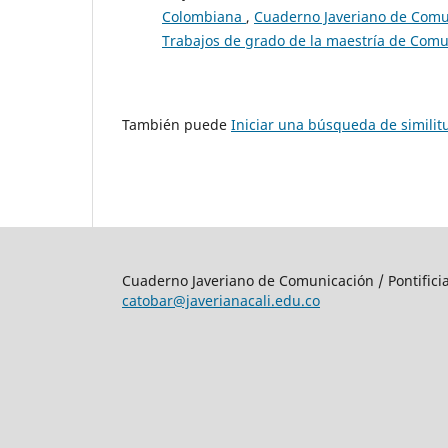
Colombiana
,
Cuaderno Javeriano de Comun
Trabajos de grado de la maestría de Comu
También puede
Iniciar una búsqueda de simili
Cuaderno Javeriano de Comunicación / Pontifici
catobar@javerianacali.edu.co