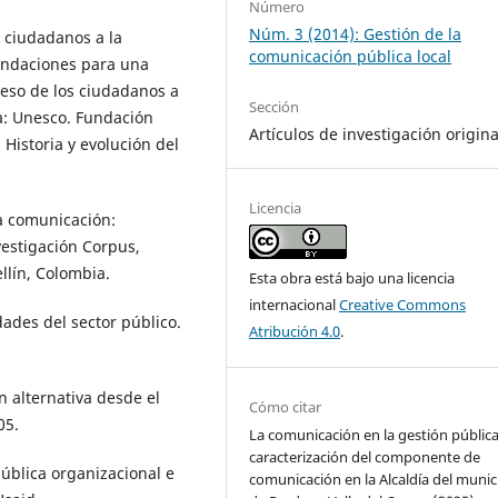
Número
Núm. 3 (2014): Gestión de la
s ciudadanos a la
comunicación pública local
mendaciones para una
ceso de los ciudadanos a
Sección
ca: Unesco. Fundación
Artículos de investigación origina
Historia y evolución del
Licencia
la comunicación:
estigación Corpus,
lín, Colombia.
Esta obra está bajo una licencia
internacional
Creative Commons
dades del sector público.
Atribución 4.0
.
n alternativa desde el
Cómo citar
05.
La comunicación en la gestión pública 
caracterización del componente de
pública organizacional e
comunicación en la Alcaldía del munic