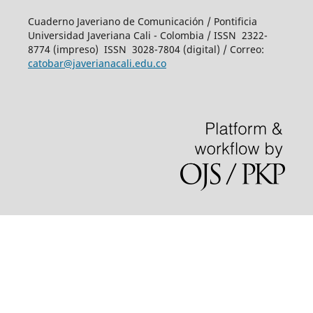
Cuaderno Javeriano de Comunicación / Pontificia
Universidad Javeriana Cali - Colombia / ISSN 2322-
8774 (impreso)
ISSN 3028-7804 (digital)
/ Correo:
catobar@javerianacali.edu.co