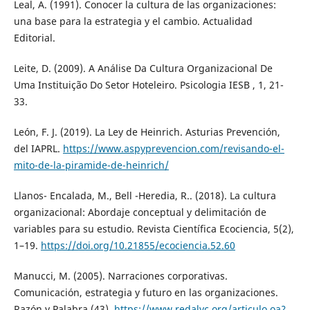
Leal, A. (1991). Conocer la cultura de las organizaciones:
una base para la estrategia y el cambio. Actualidad
Editorial.
Leite, D. (2009). A Análise Da Cultura Organizacional De
Uma Instituição Do Setor Hoteleiro. Psicologia IESB , 1, 21-
33.
León, F. J. (2019). La Ley de Heinrich. Asturias Prevención,
del IAPRL.
https://www.aspyprevencion.com/revisando-el-
mito-de-la-piramide-de-heinrich/
Llanos- Encalada, M., Bell -Heredia, R.. (2018). La cultura
organizacional: Abordaje conceptual y delimitación de
variables para su estudio. Revista Científica Ecociencia, 5(2),
1–19.
https://doi.org/10.21855/ecociencia.52.60
Manucci, M. (2005). Narraciones corporativas.
Comunicación, estrategia y futuro en las organizaciones.
Razón y Palabra (43).
https://www.redalyc.org/articulo.oa?