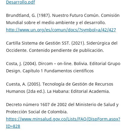
Desarrollo.pdf
Brundtland, G. (1987). Nuestro Futuro Común. Comisión
Mundial sobre el medio ambiente y el desarrollo.
http://www.un.org/es/comun/docs/?symbol=a/42/427
Cartilla Sistema de Gestión SST. (2021). Siderúrgica del
Occidente. Contenido pendiente de publicación.
Costa, J. (2004). Dircom – on-line. Bolivia. Editorial Grupo
Design. Capítulo 1 Fundamentos científicos
Cuesta, A. (2005). Tecnología de Gestión de Recursos
Humanos (2da ed.). La Habana: Editorial Academia.
Decreto número 1607 de 2002 del Ministerio de Salud y
Protección Social de Colombia.
https://www.minsalud.gov.co/Lists/FAQ/DispForm.aspx?
ID=828