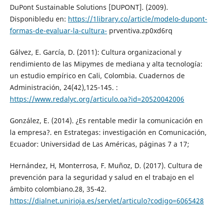
DuPont Sustainable Solutions [DUPONT]. (2009).
Disponibledu en:
https://1library.co/article/modelo-dupont-
formas-de-evaluar-la-cultura-
prventiva.zp0xd6rq
Gálvez, E. García, D. (2011): Cultura organizacional y
rendimiento de las Mipymes de mediana y alta tecnología:
un estudio empírico en Cali, Colombia. Cuadernos de
Administración, 24(42),125-145. :
https://www.redalyc.org/articulo.oa?id=20520042006
González, E. (2014). ¿Es rentable medir la comunicación en
la empresa?. en Estrategas: investigación en Comunicación,
Ecuador: Universidad de Las Américas, páginas 7 a 17;
Hernández, H, Monterrosa, F. Muñoz, D. (2017). Cultura de
prevención para la seguridad y salud en el trabajo en el
ámbito colombiano.28, 35-42.
https://dialnet.unirioja.es/servlet/articulo?codigo=6065428