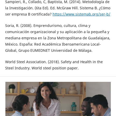
Sampieri, R., Collado, C, Baptista, M. (2014). Metodología de
la Investigación. (6ta Ed). Ed. McGraw Hill. Sistema B. ¿Cómo
ser empresa B certificada?
https://www.sistemab.org/ser-b/
Soria, R. (2008). Emprendurismo, cultura, clima y
comunicación organizacional y su aplicación a la pequeña y
mediana empresa en la Zona Metropolitana de Guadalajara,
México. España: Red Académica Iberoamericana Local-
Global, Grupo EUMEDNET Universidad de Málaga.
World Steel Association. (2018). Safety and Health in the
Steel Industry. World steel position paper.