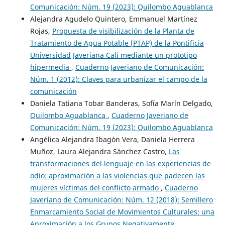
Comunicación: Núm. 19 (2023): Quilombo Aguablanca
Alejandra Agudelo Quintero, Emmanuel Martínez
Rojas,
Propuesta de visibilización de la Planta de
Tratamiento de Agua Potable (PTAP) de la Pontificia
Universidad Javeriana Cali mediante un prototipo
hipermedia
,
Cuaderno Javeriano de Comunicación:
Núm. 1 (2012): Claves para urbanizar el campo de la
comunicación
Daniela Tatiana Tobar Banderas, Sofía Marín Delgado,
Quilombo Aguablanca
,
Cuaderno Javeriano de
Comunicación: Núm. 19 (2023): Quilombo Aguablanca
Angélica Alejandra Ibagón Vera, Daniela Herrera
Muñoz, Laura Alejandra Sánchez Castro,
Las
transformaciones del lenguaje en las experiencias de
odio: aproximación a las violencias que padecen las
mujeres víctimas del conflicto armado
,
Cuaderno
Javeriano de Comunicación: Núm. 12 (2018): Semillero
Enmarcamiento Social de Movimientos Culturales: una
Aproximación a los Grupos Negativamente