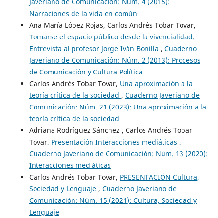
Javeriano de Comunicación: Núm. 4 (2015):
Narraciones de la vida en común
Ana María López Rojas, Carlos Andrés Tobar Tovar,
Tomarse el espacio público desde la vivencialidad.
Entrevista al profesor Jorge Iván Bonilla
,
Cuaderno
Javeriano de Comunicación: Núm. 2 (2013): Procesos
de Comunicación y Cultura Política
Carlos Andrés Tobar Tovar,
Una aproximación a la
teoría crítica de la sociedad
,
Cuaderno Javeriano de
Comunicación: Núm. 21 (2023): Una aproximación a la
teoría crítica de la sociedad
Adriana Rodríguez Sánchez , Carlos Andrés Tobar
Tovar,
Presentación Interacciones mediáticas
,
Cuaderno Javeriano de Comunicación: Núm. 13 (2020):
Interacciones mediáticas
Carlos Andrés Tobar Tovar,
PRESENTACIÓN Cultura,
Sociedad y Lenguaje
,
Cuaderno Javeriano de
Comunicación: Núm. 15 (2021): Cultura, Sociedad y
Lenguaje