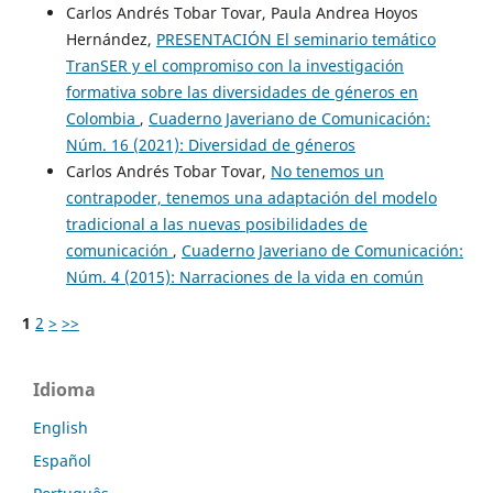
Carlos Andrés Tobar Tovar, Paula Andrea Hoyos
Hernández,
PRESENTACIÓN El seminario temático
TranSER y el compromiso con la investigación
formativa sobre las diversidades de géneros en
Colombia
,
Cuaderno Javeriano de Comunicación:
Núm. 16 (2021): Diversidad de géneros
Carlos Andrés Tobar Tovar,
No tenemos un
contrapoder, tenemos una adaptación del modelo
tradicional a las nuevas posibilidades de
comunicación
,
Cuaderno Javeriano de Comunicación:
Núm. 4 (2015): Narraciones de la vida en común
1
2
>
>>
Idioma
English
Español