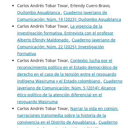
Carlos Andrés Tobar Tovar, Erlendy Cuero Bravo,
Quilombo Aguablanca
,
Cuaderno Javeriano de
Comunicación: Núm. 19 (2023): Quilombo Aguablanca
Carlos Andrés Tobar Tovar,
La vigencia de la
investigación formativa. Entrevista con el profesor
Alberto Efendy Maldonado
,
Cuaderno Javeriano de
Comunicación: Núm. 22 (2025): Investigación
Formativa
Carlos Andrés Tobar Tovar,
Contexto: lucha por el
reconocimiento político en el Estado democrático de
derecho en el caso de la tensión entre el resguardo
indígena Wasiruma y el Estado colombiano
,
Cuaderno
Javeriano de Comunicación: Núm. 5 (2014): Alcance
ético político de la atención diferencial en el
resguardo Wasiruma
Carlos Andrés Tobar Tovar,
Narrar la vida en común:
narraciones transmedia sobre la historia de la
convivencia en el Distrito de Aguablanca
,
Cuaderno