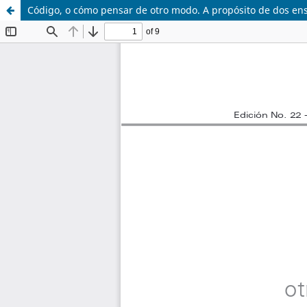
Código, o cómo pensar de otro modo. A propósito de dos ensa