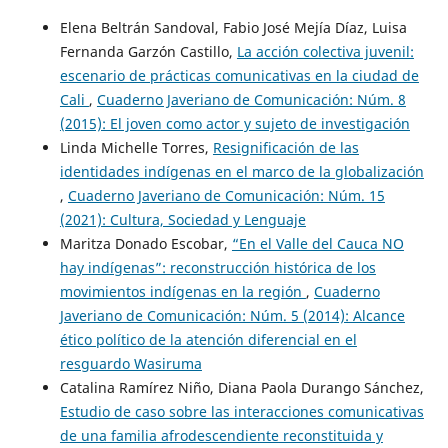
Elena Beltrán Sandoval, Fabio José Mejía Díaz, Luisa
Fernanda Garzón Castillo,
La acción colectiva juvenil:
escenario de prácticas comunicativas en la ciudad de
Cali
,
Cuaderno Javeriano de Comunicación: Núm. 8
(2015): El joven como actor y sujeto de investigación
Linda Michelle Torres,
Resignificación de las
identidades indígenas en el marco de la globalización
,
Cuaderno Javeriano de Comunicación: Núm. 15
(2021): Cultura, Sociedad y Lenguaje
Maritza Donado Escobar,
“En el Valle del Cauca NO
hay indígenas”: reconstrucción histórica de los
movimientos indígenas en la región
,
Cuaderno
Javeriano de Comunicación: Núm. 5 (2014): Alcance
ético político de la atención diferencial en el
resguardo Wasiruma
Catalina Ramírez Niño, Diana Paola Durango Sánchez,
Estudio de caso sobre las interacciones comunicativas
de una familia afrodescendiente reconstituida y