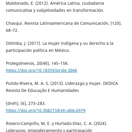
Maldonado, E. (2012). América Latina, ciudadanía
comunicativa y subjetividades en transformación.
Chasqui. Revista Latinoamericana de Comunicación, (120),
68–72.
Odimba, J. (2017). La mujer indígena y su derecho a la
participación política en México.
Prolegómenos, 20(40), 145–158.
https://doi.org/10.18359/prole.3046
Pulido-Rivera, M. A. S. (2013). Liderazgo y mujer. DEDiCA
Revista De Educação E Humanidades
(dreh), (6), 273–283.
https://doi.org/10.30827/dreh.v0i6.6979
Rosero-Campiño, M. E. y Hurtado-Díaz, C. A. (2024).
Liderazgo, empoderamiento y participación