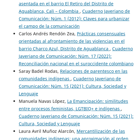
asentada en el barrio El Retiro del Distrito de
Aguablanca, Cali – Colombia
,
Cuaderno Javeriano de
Comunicación: Núm. 1 (2012): Claves para urbanizar
el campo de la comunicación
Carlos Andrés Rendón Zea,
Prácticas consensuales
orientadas al afrontamiento de las violencias en el
barrio Charco Azul, Distrito de Aguablanca
,
Cuaderno
Javeriano de Comunicación: Núm. 17 (2022):
Reconciliación nacional en el suroccidente colombiano
Saray Badel Rodas,
Relaciones de parentesco en las
comunidades indígenas
,
Cuaderno Javeriano de
Comunicación: Núm. 15 (2021): Cultura, Sociedad y
Lenguaje
Manuela Navas López,
La Emancipación: similitudes
entre procesos feministas, LGTBIQ+ e indígenas
,
Cuaderno Javeriano de Comunicación: Núm. 15 (2021):
Cultura, Sociedad y Lenguaje
Laura Avril Muñoz Alarcón,
Mercantilización de las
comunidades indígenas: una aproximación al orden