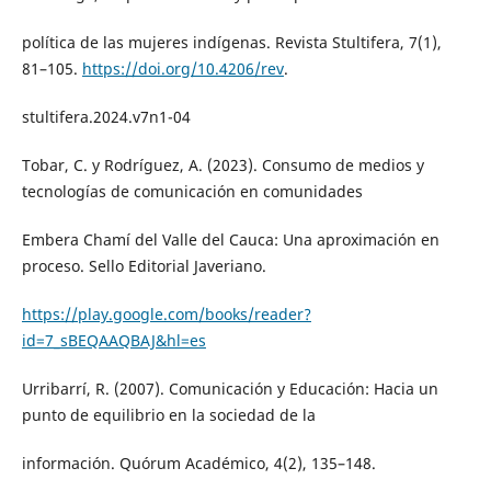
política de las mujeres indígenas. Revista Stultifera, 7(1),
81–105.
https://doi.org/10.4206/rev
.
stultifera.2024.v7n1-04
Tobar, C. y Rodríguez, A. (2023). Consumo de medios y
tecnologías de comunicación en comunidades
Embera Chamí del Valle del Cauca: Una aproximación en
proceso. Sello Editorial Javeriano.
https://play.google.com/books/reader?
id=7_sBEQAAQBAJ&hl=es
Urribarrí, R. (2007). Comunicación y Educación: Hacia un
punto de equilibrio en la sociedad de la
información. Quórum Académico, 4(2), 135–148.