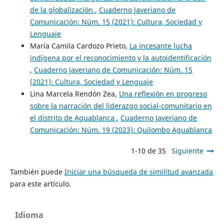
de la globalización
,
Cuaderno Javeriano de
Comunicación: Núm. 15 (2021): Cultura, Sociedad y
Lenguaje
María Camila Cardozo Prieto,
La incesante lucha
indígena por el reconocimiento y la autoidentificación
,
Cuaderno Javeriano de Comunicación: Núm. 15
(2021): Cultura, Sociedad y Lenguaje
Lina Marcela Rendón Zea,
Una reflexión en progreso
sobre la narración del liderazgo social-comunitario en
el distrito de Aguablanca
,
Cuaderno Javeriano de
Comunicación: Núm. 19 (2023): Quilombo Aguablanca
1-10 de 35
Siguiente
También puede
Iniciar una búsqueda de similitud avanzada
para este artículo.
Idioma