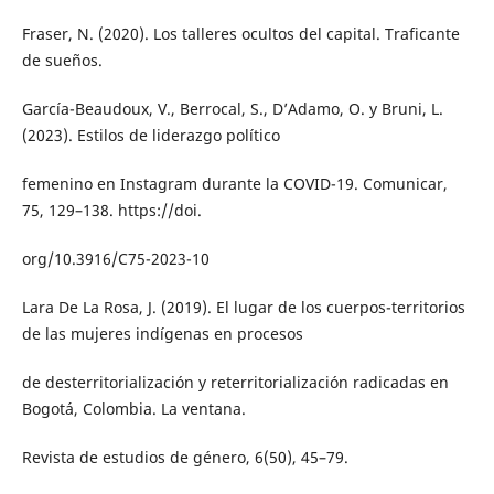
Fraser, N. (2020). Los talleres ocultos del capital. Traficante
de sueños.
García-Beaudoux, V., Berrocal, S., D’Adamo, O. y Bruni, L.
(2023). Estilos de liderazgo político
femenino en Instagram durante la COVID-19. Comunicar,
75, 129–138. https://doi.
org/10.3916/C75-2023-10
Lara De La Rosa, J. (2019). El lugar de los cuerpos-territorios
de las mujeres indígenas en procesos
de desterritorialización y reterritorialización radicadas en
Bogotá, Colombia. La ventana.
Revista de estudios de género, 6(50), 45–79.