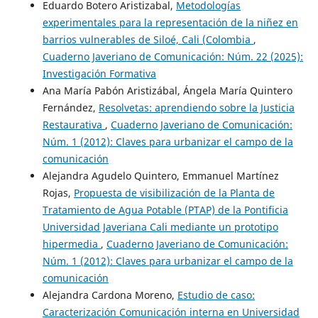
Eduardo Botero Aristizabal,
Metodologías
experimentales para la representación de la niñez en
barrios vulnerables de Siloé, Cali (Colombia
,
Cuaderno Javeriano de Comunicación: Núm. 22 (2025):
Investigación Formativa
Ana María Pabón Aristizábal, Ángela María Quintero
Fernández,
Resolvetas: aprendiendo sobre la Justicia
Restaurativa
,
Cuaderno Javeriano de Comunicación:
Núm. 1 (2012): Claves para urbanizar el campo de la
comunicación
Alejandra Agudelo Quintero, Emmanuel Martínez
Rojas,
Propuesta de visibilización de la Planta de
Tratamiento de Agua Potable (PTAP) de la Pontificia
Universidad Javeriana Cali mediante un prototipo
hipermedia
,
Cuaderno Javeriano de Comunicación:
Núm. 1 (2012): Claves para urbanizar el campo de la
comunicación
Alejandra Cardona Moreno,
Estudio de caso:
Caracterización Comunicación interna en Universidad