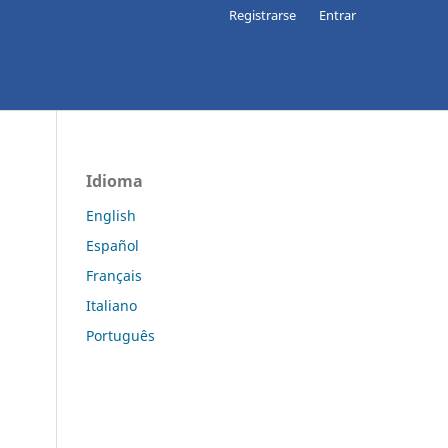
Registrarse
Entrar
Idioma
English
Español
Français
Italiano
Português