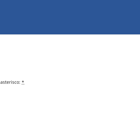
asterisco:
*