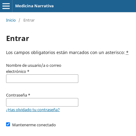
Medicina Narrativa
Inicio
/
Entrar
Entrar
Los campos obligatorios están marcados con un asterisco:
*
Nombre de usuario/a o correo
electrónico
*
Contraseña
*
¿Has olvidado tu contraseña?
Mantenerme conectado