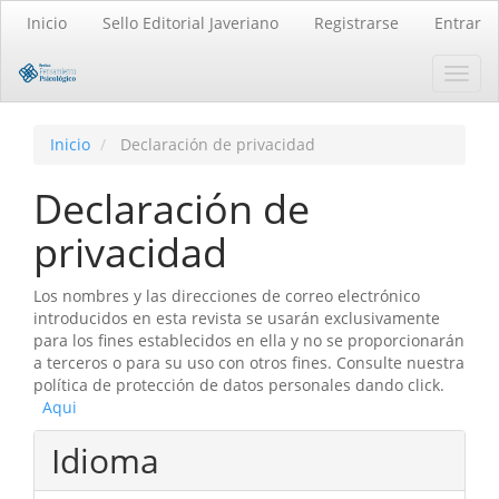
Navegación
Inicio
Sello Editorial Javeriano
Registrarse
Entrar
principal
Contenido
Toggl
principal
navig
Barra
lateral
Inicio
Declaración de privacidad
Declaración de
privacidad
Los nombres y las direcciones de correo electrónico
introducidos en esta revista se usarán exclusivamente
para los fines establecidos en ella y no se proporcionarán
a terceros o para su uso con otros fines. Consulte nuestra
política de protección de datos personales dando click.
Aqui
Idioma