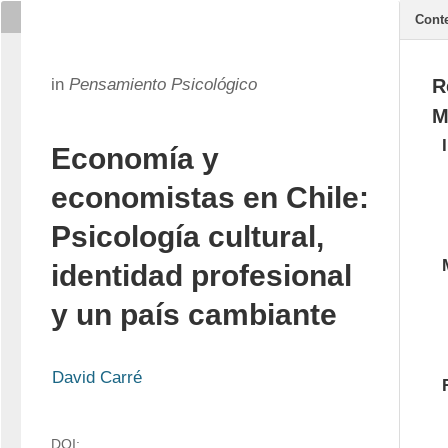
Cont
in
Pensamiento Psicológico
R
M
Economía y
economistas en Chile:
Psicología cultural,
identidad profesional
y un país cambiante
David Carré
DOI: