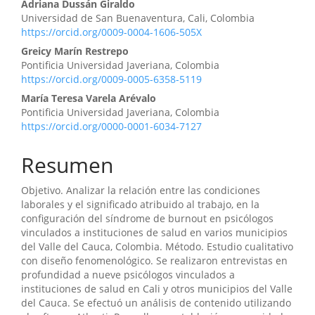
Contenido
Adriana Dussán Giraldo
Universidad de San Buenaventura, Cali, Colombia
principal
https://orcid.org/0009-0004-1606-505X
del
Greicy Marín Restrepo
Pontificia Universidad Javeriana, Colombia
artículo
https://orcid.org/0009-0005-6358-5119
María Teresa Varela Arévalo
Pontificia Universidad Javeriana, Colombia
https://orcid.org/0000-0001-6034-7127
Resumen
Objetivo. Analizar la relación entre las condiciones
laborales y el significado atribuido al trabajo, en la
configuración del síndrome de burnout en psicólogos
vinculados a instituciones de salud en varios municipios
del Valle del Cauca, Colombia. Método. Estudio cualitativo
con diseño fenomenológico. Se realizaron entrevistas en
profundidad a nueve psicólogos vinculados a
instituciones de salud en Cali y otros municipios del Valle
del Cauca. Se efectuó un análisis de contenido utilizando