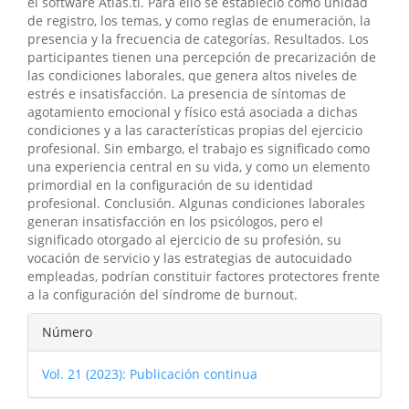
el software Atlas.ti. Para ello se estableció como unidad
de registro, los temas, y como reglas de enumeración, la
presencia y la frecuencia de categorías. Resultados. Los
participantes tienen una percepción de precarización de
las condiciones laborales, que genera altos niveles de
estrés e insatisfacción. La presencia de síntomas de
agotamiento emocional y físico está asociada a dichas
condiciones y a las características propias del ejercicio
profesional. Sin embargo, el trabajo es significado como
una experiencia central en su vida, y como un elemento
primordial en la configuración de su identidad
profesional. Conclusión. Algunas condiciones laborales
generan insatisfacción en los psicólogos, pero el
significado otorgado al ejercicio de su profesión, su
vocación de servicio y las estrategias de autocuidado
empleadas, podrían constituir factores protectores frente
a la configuración del síndrome de burnout.
Detalles
Número
del
Vol. 21 (2023): Publicación continua
artículo