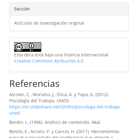
Sección
Artículos de investigación original
Esta obra está bajo una licencia internacional
Creative Commons Atribución 4.0
.
Referencias
Alcover, C., Moriano, J., Osca, A. y Topa, G. (2012).
Psicología del Trabajo. UNED.
https://es.slideshare.net/zhitho/psicologa-del-trabajo-
uned
Bardin, L. (1996). Análisis de contenido. Akal.
Benito, E., Arranz, P. y Cancio, H. (2011). Herramientas
para el autocuidado del profesional que atiende a