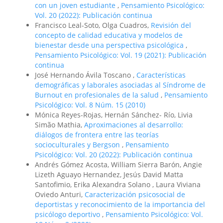
con un joven estudiante
,
Pensamiento Psicológico:
Vol. 20 (2022): Publicación continua
Francisco Leal-Soto, Olga Cuadros,
Revisión del
concepto de calidad educativa y modelos de
bienestar desde una perspectiva psicológica
,
Pensamiento Psicológico: Vol. 19 (2021): Publicación
continua
José Hernando Ávila Toscano ,
Características
demográficas y laborales asociadas al Síndrome de
Burnout en profesionales de la salud
,
Pensamiento
Psicológico: Vol. 8 Núm. 15 (2010)
Mónica Reyes-Rojas, Hernán Sánchez- Río, Livia
Simão Mathia,
Aproximaciones al desarrollo:
diálogos de frontera entre las teorías
socioculturales y Bergson
,
Pensamiento
Psicológico: Vol. 20 (2022): Publicación continua
Andrés Gómez Acosta, William Sierra Barón, Angie
Lizeth Aguayo Hernandez, Jesús David Matta
Santofimio, Erika Alexandra Solano , Laura Viviana
Oviedo Anturi,
Caracterización psicosocial de
deportistas y reconocimiento de la importancia del
psicólogo deportivo
,
Pensamiento Psicológico: Vol.