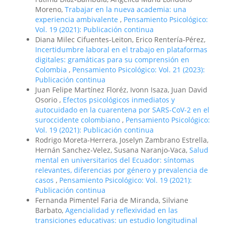
Moreno,
Trabajar en la nueva academia: una
experiencia ambivalente
,
Pensamiento Psicológico:
Vol. 19 (2021): Publicación continua
Diana Milec Cifuentes-Leiton, Erico Rentería-Pérez,
Incertidumbre laboral en el trabajo en plataformas
digitales: gramáticas para su comprensión en
Colombia
,
Pensamiento Psicológico: Vol. 21 (2023):
Publicación continua
Juan Felipe Martínez Floréz, Ivonn Isaza, Juan David
Osorio ,
Efectos psicológicos inmediatos y
autocuidado en la cuarentena por SARS-CoV-2 en el
suroccidente colombiano
,
Pensamiento Psicológico:
Vol. 19 (2021): Publicación continua
Rodrigo Moreta-Herrera, Joselyn Zambrano Estrella,
Hernán Sanchez-Velez, Susana Naranjo-Vaca,
Salud
mental en universitarios del Ecuador: síntomas
relevantes, diferencias por género y prevalencia de
casos
,
Pensamiento Psicológico: Vol. 19 (2021):
Publicación continua
Fernanda Pimentel Faria de Miranda, Silviane
Barbato,
Agencialidad y reflexividad en las
transiciones educativas: un estudio longitudinal