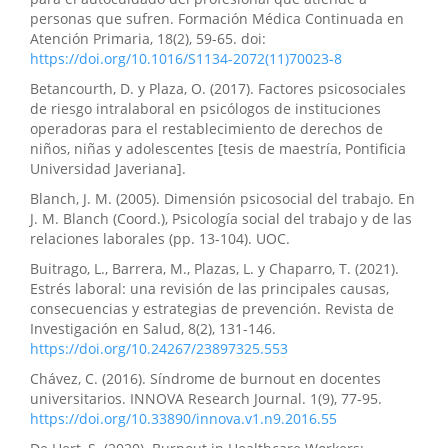
personas que sufren. Formación Médica Continuada en
Atención Primaria, 18(2), 59-65. doi:
https://doi.org/10.1016/S1134-2072(11)70023-8
Betancourth, D. y Plaza, O. (2017). Factores psicosociales
de riesgo intralaboral en psicólogos de instituciones
operadoras para el restablecimiento de derechos de
niños, niñas y adolescentes [tesis de maestría, Pontificia
Universidad Javeriana].
Blanch, J. M. (2005). Dimensión psicosocial del trabajo. En
J. M. Blanch (Coord.), Psicología social del trabajo y de las
relaciones laborales (pp. 13-104). UOC.
Buitrago, L., Barrera, M., Plazas, L. y Chaparro, T. (2021).
Estrés laboral: una revisión de las principales causas,
consecuencias y estrategias de prevención. Revista de
Investigación en Salud, 8(2), 131-146.
https://doi.org/10.24267/23897325.553
Chávez, C. (2016). Síndrome de burnout en docentes
universitarios. INNOVA Research Journal. 1(9), 77-95.
https://doi.org/10.33890/innova.v1.n9.2016.55