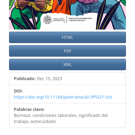
HTML
PDF
XML
Publicado:
Dec 15, 2023
DOI:
https://doi.org/10.11144/Javerianacali.PPSI21.clst
Palabras clave:
Burnout, condiciones laborales, significado del
trabajo, autocuidado