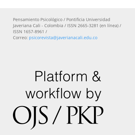
Pensamiento Psicológico / Pontificia Universidad
Javeriana Cali - Colombia / ISSN 2665-3281 (en línea) /
ISSN 1657-8961 /
Correo:
psicorevista@javerianacali.edu.co