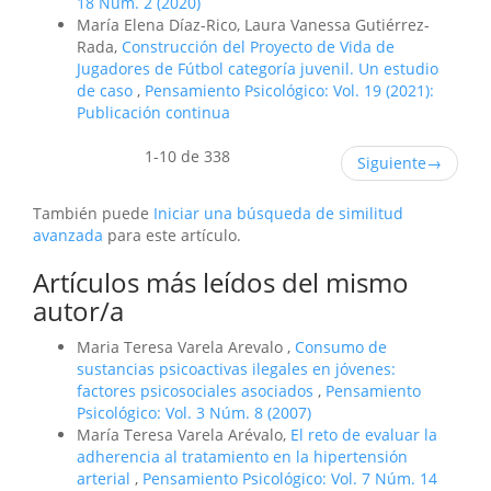
18 Núm. 2 (2020)
María Elena Díaz-Rico, Laura Vanessa Gutiérrez-
Rada,
Construcción del Proyecto de Vida de
Jugadores de Fútbol categoría juvenil. Un estudio
de caso
,
Pensamiento Psicológico: Vol. 19 (2021):
Publicación continua
1-10 de 338
Siguiente
→
También puede
Iniciar una búsqueda de similitud
avanzada
para este artículo.
Artículos más leídos del mismo
autor/a
Maria Teresa Varela Arevalo ,
Consumo de
sustancias psicoactivas ilegales en jóvenes:
factores psicosociales asociados
,
Pensamiento
Psicológico: Vol. 3 Núm. 8 (2007)
María Teresa Varela Arévalo,
El reto de evaluar la
adherencia al tratamiento en la hipertensión
arterial
,
Pensamiento Psicológico: Vol. 7 Núm. 14