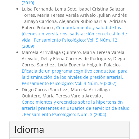
(2010)
Luisa Fernanda Lema Soto, Isabel Cristina Salazar
Torres, Maria Teresa Varela Arévalo , Julián Andrés
Tamayo Cardona, Alejandra Rubio Sarria , Adriana
Botero Polanco ,
Comportamiento y salud de los
jóvenes universitarios: satisfacción con el estilo de
vida
,
Pensamiento Psicológico: Vol. 5 Núm. 12
(2009)
Marcela Arrivillaga Quintero, Maria Teresa Varela
Arevalo , Delcy Elena Cáceres de Rodriguez, Diego
Correa Sanchez , Lyda Eugenia Holguin Palacios,
Eficacia de un programa cognitivo conductual para
la disminución de los niveles de presión arterial.
,
Pensamiento Psicológico: Vol. 3 Núm. 9 (2007)
Diego Correa Sanchez , Marcela Arrivillaga
Quintero, Maria Teresa Varela Arevalo ,
Conocimientos y creencias sobre la hipertensión
arterial presentes en usuarios de servicios de salud
,
Pensamiento Psicológico: Núm. 3 (2004)
Idioma