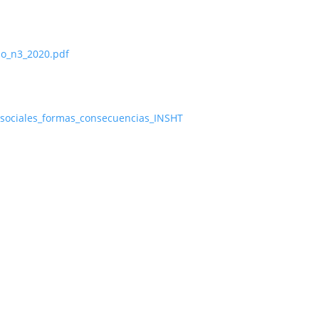
lo_n3_2020.pdf
cosociales_formas_consecuencias_INSHT