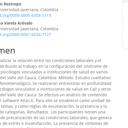
ín Restrepo
Universidad Javeriana, Colombia
ulo
id.org/0009-0005-6358-5119
sa Varela Arévalo
Universidad Javeriana, Colombia
id.org/0000-0001-6034-7127
men
alizar la relación entre las condiciones laborales y el
 atribuido al trabajo, en la configuración del síndrome de
psicólogos vinculados a instituciones de salud en varios
del Valle del Cauca, Colombia. Método. Estudio cualitativo
fenomenológico. Se realizaron entrevistas en profundidad
cólogos vinculados a instituciones de salud en Cali y otros
del Valle del Cauca. Se efectuó un análisis de contenido
el software Atlas.ti. Para ello se estableció como unidad de
os temas, y como reglas de enumeración, la presencia y la
de categorías. Resultados. Los participantes tienen una
de precarización de las condiciones laborales, que genera
es de estrés e insatisfacción. La presencia de síntomas de