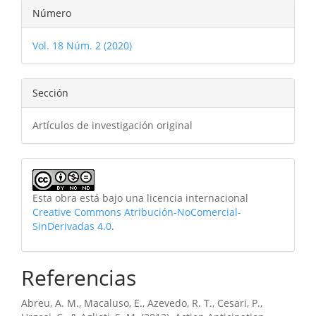
Detalles
Número
del
Vol. 18 Núm. 2 (2020)
artículo
Sección
Artículos de investigación original
Esta obra está bajo una licencia internacional
Creative Commons Atribución-NoComercial-
SinDerivadas 4.0
.
Referencias
Abreu, A. M., Macaluso, E., Azevedo, R. T., Cesari, P.,