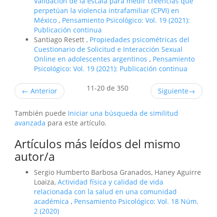
Validación de la escala para medir creencias que
perpetúan la violencia intrafamiliar (CPVI) en
México
,
Pensamiento Psicológico: Vol. 19 (2021):
Publicación continua
Santiago Resett ,
Propiedades psicométricas del
Cuestionario de Solicitud e Interacción Sexual
Online en adolescentes argentinos
,
Pensamiento
Psicológico: Vol. 19 (2021): Publicación continua
11-20 de 350
←
Anterior
Siguiente
→
También puede
Iniciar una búsqueda de similitud
avanzada
para este artículo.
Artículos más leídos del mismo
autor/a
Sergio Humberto Barbosa Granados, Haney Aguirre
Loaiza,
Actividad física y calidad de vida
relacionada con la salud en una comunidad
académica
,
Pensamiento Psicológico: Vol. 18 Núm.
2 (2020)