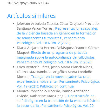
10.1521/psyc.2006.69.1.47
Artículos similares
Jeferson Arboleda Zapata, César Orejuela Preciado,
Santiago Varón Torres ,
Representaciones sociales
de la violencia basada en género en la formación
de adolescentes futbolistas
,
Pensamiento
Psicológico: Vol. 18 Núm. 2 (2020)
Diana Alejandra Herrera Velásquez, Yvonne Gómez
Maquet,
Efecto de un programa de práctica
imaginada sobre la autoconfianza de futbolistas
,
Pensamiento Psicológico: Vol. 18 Núm. 2 (2020)
Erico Rentería Pérez, Josep María Blanch Ribas,
Fátima Díaz-Bambula, Angélica María Londoño
Moreno,
Trabajar en la nueva academia: una
experiencia ambivalente
,
Pensamiento Psicológico:
Vol. 19 (2021): Publicación continua
Mónica Roncancio-Moreno, Danna Aristizábal
Oviedo, Katherine Díaz-Upegui,
Construcción del
self dialógico en la transición de la escuela básica a
la secundaria
,
Pensamiento Psicológico: Vol. 20