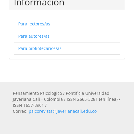
Información
Para lectores/as
Para autores/as
Para bibliotecarios/as
Pensamiento Psicológico / Pontificia Universidad
Javeriana Cali - Colombia / ISSN 2665-3281 (en línea) /
ISSN 1657-8961 /
Correo:
psicorevista@javerianacali.edu.co