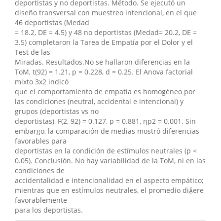
deportistas y no deportistas. Método. Se ejecutó un
diseño transversal con muestreo intencional, en el que
46 deportistas (Medad
= 18.2, DE = 4.5) y 48 no deportistas (Medad= 20.2, DE =
3.5) completaron la Tarea de Empatía por el Dolor y el
Test de las
Miradas. Resultados.No se hallaron diferencias en la
ToM, t(92) = 1.21, p = 0.228, d = 0.25. El Anova factorial
mixto 3x2 indicó
que el comportamiento de empatía es homogéneo por
las condiciones (neutral, accidental e intencional) y
grupos (deportistas vs no
deportistas), F(2, 92) = 0.127, p = 0.881, ηp2 = 0.001. Sin
embargo, la comparación de medias mostró diferencias
favorables para
deportistas en la condición de estímulos neutrales (p <
0.05). Conclusión. No hay variabilidad de la ToM, ni en las
condiciones de
accidentalidad e intencionalidad en el aspecto empático;
mientras que en estímulos neutrales, el promedio diere
favorablemente
para los deportistas.