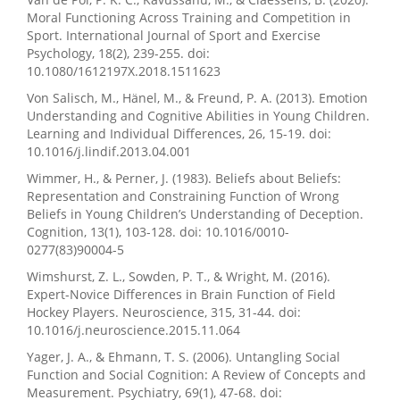
Moral Functioning Across Training and Competition in
Sport. International Journal of Sport and Exercise
Psychology, 18(2), 239-255. doi:
10.1080/1612197X.2018.1511623
Von Salisch, M., Hänel, M., & Freund, P. A. (2013). Emotion
Understanding and Cognitive Abilities in Young Children.
Learning and Individual Differences, 26, 15-19. doi:
10.1016/j.lindif.2013.04.001
Wimmer, H., & Perner, J. (1983). Beliefs about Beliefs:
Representation and Constraining Function of Wrong
Beliefs in Young Children’s Understanding of Deception.
Cognition, 13(1), 103-128. doi: 10.1016/0010-
0277(83)90004-5
Wimshurst, Z. L., Sowden, P. T., & Wright, M. (2016).
Expert-Novice Differences in Brain Function of Field
Hockey Players. Neuroscience, 315, 31-44. doi:
10.1016/j.neuroscience.2015.11.064
Yager, J. A., & Ehmann, T. S. (2006). Untangling Social
Function and Social Cognition: A Review of Concepts and
Measurement. Psychiatry, 69(1), 47-68. doi: