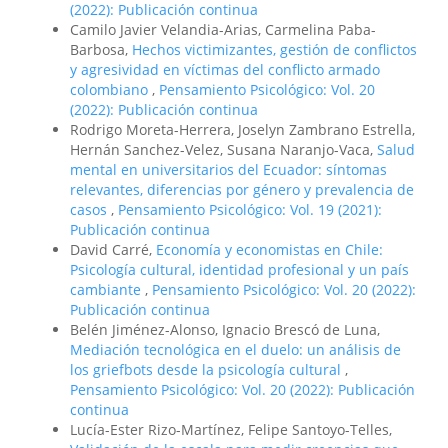
(2022): Publicación continua
Camilo Javier Velandia-Arias, Carmelina Paba-
Barbosa,
Hechos victimizantes, gestión de conflictos
y agresividad en víctimas del conflicto armado
colombiano
,
Pensamiento Psicológico: Vol. 20
(2022): Publicación continua
Rodrigo Moreta-Herrera, Joselyn Zambrano Estrella,
Hernán Sanchez-Velez, Susana Naranjo-Vaca,
Salud
mental en universitarios del Ecuador: síntomas
relevantes, diferencias por género y prevalencia de
casos
,
Pensamiento Psicológico: Vol. 19 (2021):
Publicación continua
David Carré,
Economía y economistas en Chile:
Psicología cultural, identidad profesional y un país
cambiante
,
Pensamiento Psicológico: Vol. 20 (2022):
Publicación continua
Belén Jiménez-Alonso, Ignacio Brescó de Luna,
Mediación tecnológica en el duelo: un análisis de
los griefbots desde la psicología cultural
,
Pensamiento Psicológico: Vol. 20 (2022): Publicación
continua
Lucía-Ester Rizo-Martínez, Felipe Santoyo-Telles,