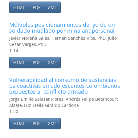
HTML
PDF
XML
Múltiples posicionamientos del yo de un
soldado mutilado por mina antipersonal
Javier Noreña Salas, Hernán Sánchez Ríos, PhD, Julio
Cesar Vargas, PhD
1-14
HTML
PDF
XML
Vulnerabilidad al consumo de sustancias
psicoactivas en adolescentes colombianos
expuestos al conflicto armado
Jorge Emilio Salazar Flórez, Andrés Felipe Betancourt
Alzate, Luz Stella Giraldo Cardona
1-20
HTML
PDF
XML