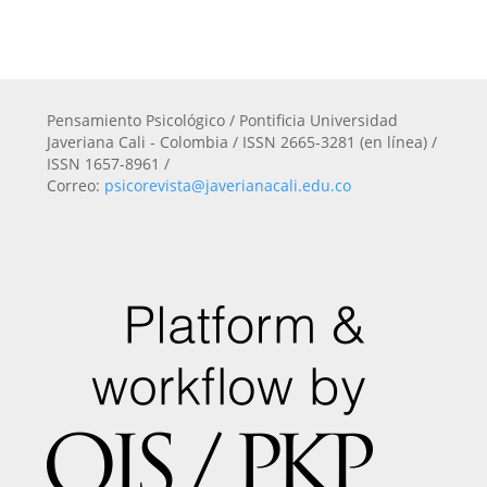
Pensamiento Psicológico / Pontificia Universidad
Javeriana Cali - Colombia / ISSN 2665-3281 (en línea) /
ISSN 1657-8961 /
Correo:
psicorevista@javerianacali.edu.co