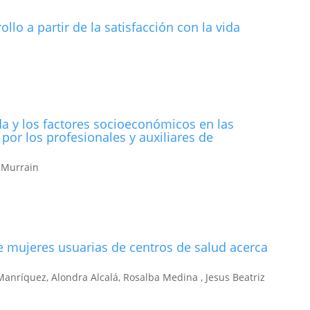
o a partir de la satisfacción con la vida
ida y los factores socioeconómicos en las
 por los profesionales y auxiliares de
h Murrain
 mujeres usuarias de centros de salud acerca
nríquez, Alondra Alcalá, Rosalba Medina , Jesus Beatriz