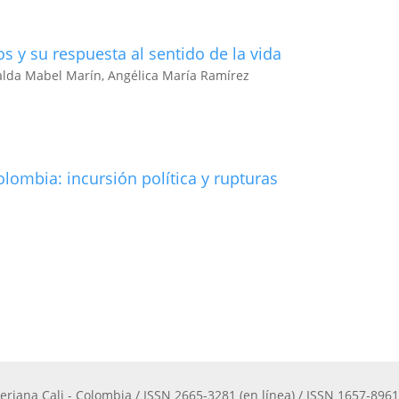
os y su respuesta al sentido de la vida
 Nalda Mabel Marín, Angélica María Ramírez
Colombia: incursión política y rupturas
eriana Cali - Colombia / ISSN 2665-3281 (en línea) / ISSN 1657-8961