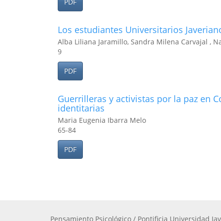
PDF
Los estudiantes Universitarios Javerian
Alba Liliana Jaramillo, Sandra Milena Carvajal ,
9
PDF
Guerrilleras y activistas por la paz en 
identitarias
Maria Eugenia Ibarra Melo
65-84
PDF
Pensamiento Psicológico / Pontificia Universidad Jav