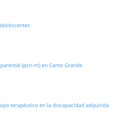
adolescentes
 parental (pcri-m) en Canto Grande
uipo terapéutico en la discapacidad adquirida