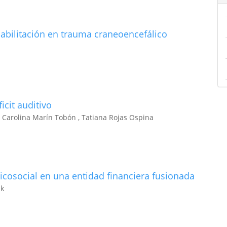
habilitación en trauma craneoencefálico
icit auditivo
a Carolina Marín Tobón , Tatiana Rojas Ospina
sicosocial en una entidad financiera fusionada
sk