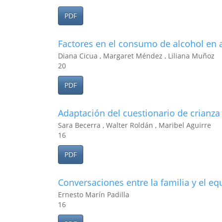
PDF
Factores en el consumo de alcohol en 
Diana Cicua , Margaret Méndez , Liliana Muñoz
20
PDF
Adaptación del cuestionario de crianza
Sara Becerra , Walter Roldán , Maribel Aguirre
16
PDF
Conversaciones entre la familia y el eq
Ernesto Marín Padilla
16