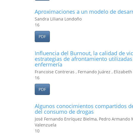
Aproximaciones a un modelo de desarroll
Sandra Liliana Londoño
16
PDF
Influencia del Burnout, la calidad de v
estrategias de afrontamiento utilizadas
enfermería
Francoise Contreras , Fernando Juárez , Elizabet
16
PDF
Algunos conocimientos compartidos de
del consumo de drogas
José Fernando Enríquez Bielma, Pedro Armando Ma
Valenzuela
10