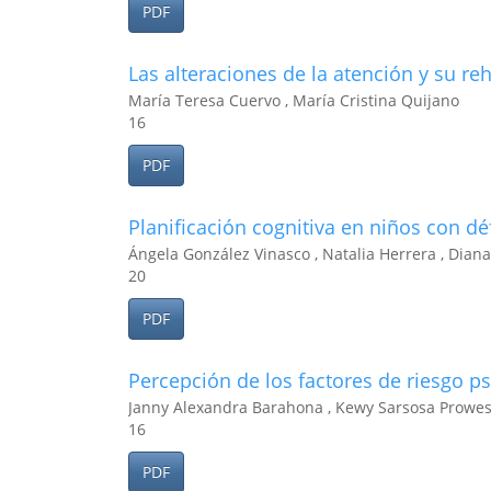
PDF
Las alteraciones de la atención y su re
María Teresa Cuervo , María Cristina Quijano
16
PDF
Planificación cognitiva en niños con déf
Ángela González Vinasco , Natalia Herrera , Dian
20
PDF
Percepción de los factores de riesgo p
Janny Alexandra Barahona , Kewy Sarsosa Prowe
16
PDF