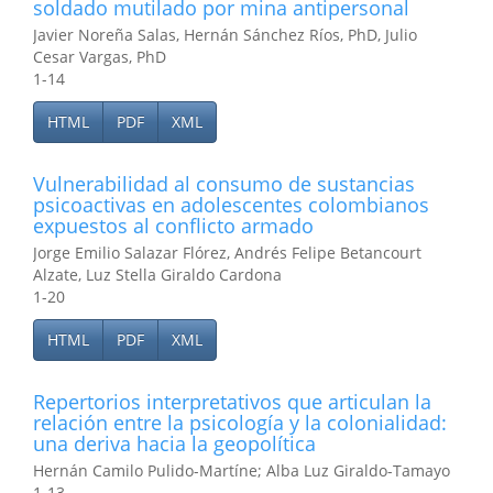
soldado mutilado por mina antipersonal
Javier Noreña Salas, Hernán Sánchez Ríos, PhD, Julio
Cesar Vargas, PhD
1-14
HTML
PDF
XML
Vulnerabilidad al consumo de sustancias
psicoactivas en adolescentes colombianos
expuestos al conflicto armado
Jorge Emilio Salazar Flórez, Andrés Felipe Betancourt
Alzate, Luz Stella Giraldo Cardona
1-20
HTML
PDF
XML
Repertorios interpretativos que articulan la
relación entre la psicología y la colonialidad:
una deriva hacia la geopolítica
Hernán Camilo Pulido-Martíne; Alba Luz Giraldo-Tamayo
1-13