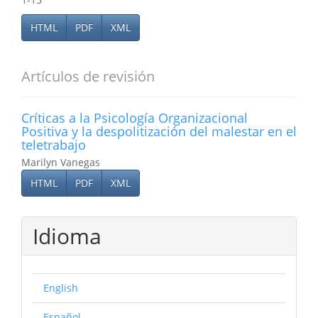
HTML
PDF
XML
Artículos de revisión
Críticas a la Psicología Organizacional
Positiva y la despolitización del malestar en el
teletrabajo
Marilyn Vanegas
HTML
PDF
XML
Idioma
English
Español